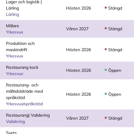
Lager och logistik |
Lärling
Hösten 2026
Stängd
Lärling
Målare
Våren 2027
Stängd
Yrkesvux
Produktion och
maskindrift
Hösten 2026
Stängd
Yrkesvux
Restaurang kock
Hösten 2026
Öppen
Yrkesvux
Restaurang- och
måltidsbiträde med
Hösten 2026
Öppen
språkstöd
Yrkesvux/språkstöd
Restaurang| Validering
Våren 2027
Stängd
Validering
Svets