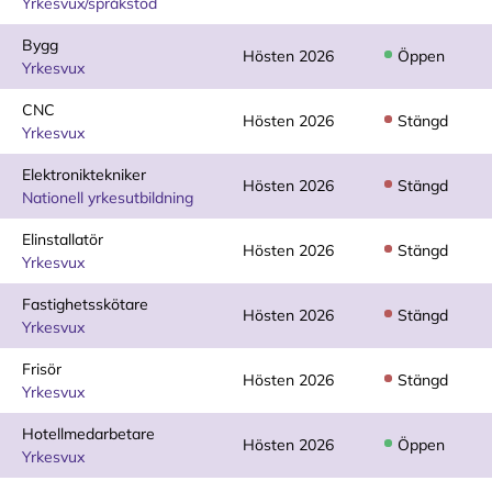
Yrkesvux/språkstöd
Bygg
Hösten 2026
Öppen
Yrkesvux
CNC
Hösten 2026
Stängd
Yrkesvux
Elektroniktekniker
Hösten 2026
Stängd
Nationell yrkesutbildning
Elinstallatör
Hösten 2026
Stängd
Yrkesvux
Fastighetsskötare
Hösten 2026
Stängd
Yrkesvux
Frisör
Hösten 2026
Stängd
Yrkesvux
Hotellmedarbetare
Hösten 2026
Öppen
Yrkesvux