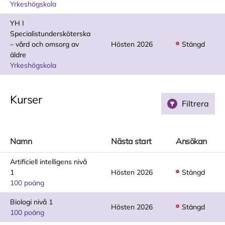
Yrkeshögskola
YH I
Specialistundersköterska
– vård och omsorg av
Hösten 2026
Stängd
äldre
Yrkeshögskola
Kurser
Filtrera
Namn
Nästa start
Ansökan
Artificiell intelligens nivå
1
Hösten 2026
Stängd
100 poäng
Biologi nivå 1
Hösten 2026
Stängd
100 poäng