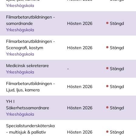
Yrkeshögskola
Filmarbetarutbildningen -
samordnande
Hösten 2026
Stängd
Yrkeshögskola
Filmarbetarutbildningen -
Scenografi, kostym
Hösten 2026
Stängd
Yrkeshögskola
Medicinsk sekreterare
-
Stängd
Yrkeshögskola
Filmarbetarutbildningen -
Hösten 2026
Stängd
Ljud, ljus, kamera
YH I
Säkerhetssamordnare
Hösten 2026
Stängd
Yrkeshögskola
Specialistundersköterska
- multisjuk & palliativ
Hösten 2026
Stängd