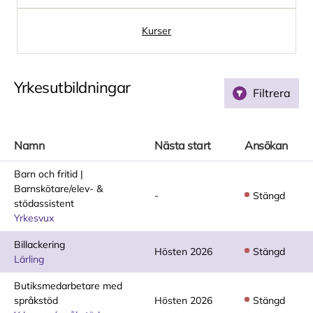
Kurser
Yrkesutbildningar
Filtrera
Namn
Nästa start
Ansökan
Barn och fritid |
Barnskötare/elev- &
-
Stängd
stödassistent
Yrkesvux
Billackering
Hösten 2026
Stängd
Lärling
Butiksmedarbetare med
språkstöd
Hösten 2026
Stängd