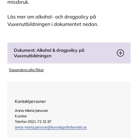
missbruk.
Läs mer om alkohol- och drogpolicy på
Vuxenutbildningen i dokumentet nedan.
Dokument: Alkohol & drogpolicy på
Vuxenutbildningen
Expandera alla flikar
Kontaktpersoner
Anna-Maria Jansson
Kurator
Telefon 0521-72 31 87
anna-maria.jansson@kunskapsforbundet.se