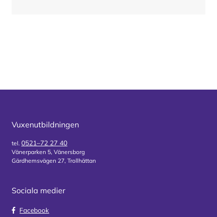
Vuxenutbildningen
0521–72 27 40
tel.
Vänerparken 5, Vänersborg
Gärdhemsvägen 27, Trollhättan
Sociala medier
Facebook