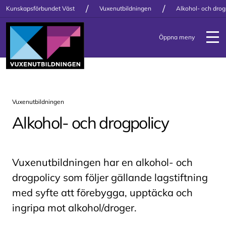
/
/
Kunskapsförbundet Väst
Vuxenutbildningen
Alkohol- och drog
Öppna meny
Vuxenutbildningen
Alkohol- och drogpolicy
Vuxenutbildningen har en alkohol- och
drogpolicy som följer gällande lagstiftning
med syfte att förebygga, upptäcka och
ingripa mot alkohol/droger.