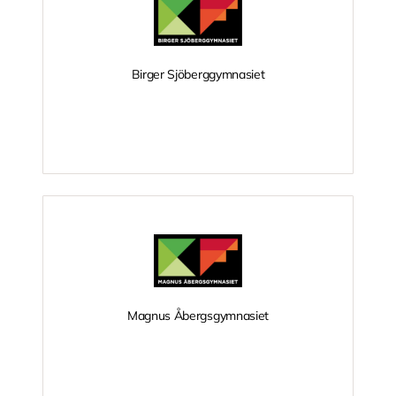
Birger Sjöberggymnasiet
Magnus Åbergsgymnasiet