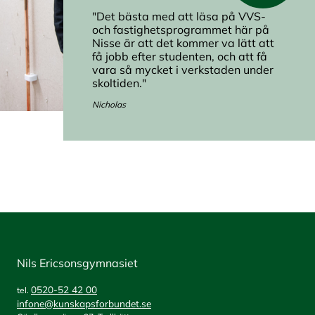
"Det bästa med att läsa på VVS-
och fastighetsprogrammet här på
Nisse är att det kommer va lätt att
få jobb efter studenten, och att få
vara så mycket i verkstaden under
skoltiden."
Nicholas
Nils Ericsonsgymnasiet
0520-52 42 00
tel.
infone@kunskapsforbundet.se