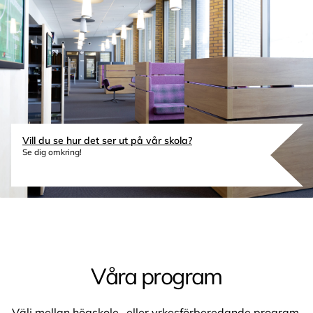
Vill du se hur det ser ut på vår skola?
Se dig omkring!
Våra program
Välj mellan högskole- eller yrkesförberedande program.