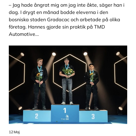
– Jag hade ångrat mig om jag inte åkte, säger han i
dag. I drygt en månad bodde eleverna i den
bosniska staden Gradacac och arbetade på olika
företag. Hannes gjorde sin praktik på TMD
Automotive...
12 Maj