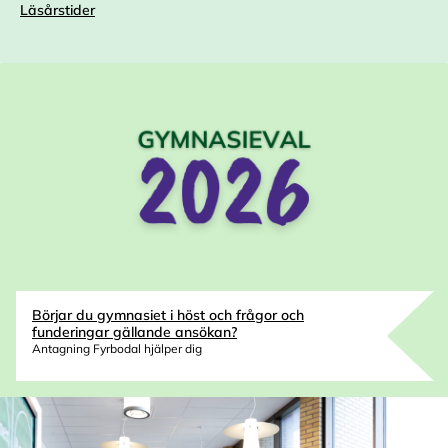
Läsårstider
Börjar du gymnasiet i höst och frågor och
funderingar gällande ansökan?
Antagning Fyrbodal hjälper dig