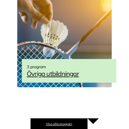
3 program
Övriga utbildningar
Visa alla program