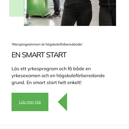
Yrkesprogrammen är högskoleförberedande!
EN SMART START
Läs ett yrkesprogram och få både en
yrkesexamen och en högskoleförberedande
grund. En smart start helt enkelt!
Läs mer här