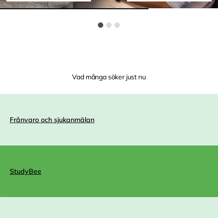
Vad många söker just nu
Frånvaro och sjukanmälan
StudyBee