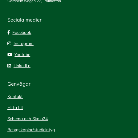
Gärdhemsvägen 27, Trollhättan
Sociala medier
Facebook
Instagram
Youtube
LinkedLn
Genvägar
Kontakt
Hitta hit
Schema och Skola24
Betygskopior/studieintyg