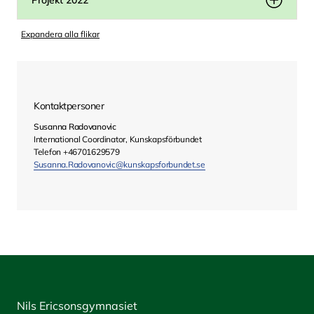
Projekt 2022
Expandera alla flikar
Kontaktpersoner
Susanna Radovanovic
International Coordinator, Kunskapsförbundet
Telefon +46701629579
Susanna.Radovanovic@kunskapsforbundet.se
Nils Ericsonsgymnasiet