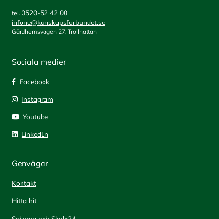
0520-52 42 00
tel.
infone@kunskapsforbundet.se
Gärdhemsvägen 27, Trollhättan
Sociala medier
Facebook
Instagram
Youtube
LinkedLn
Genvägar
Kontakt
Hitta hit
Schema och Skola24