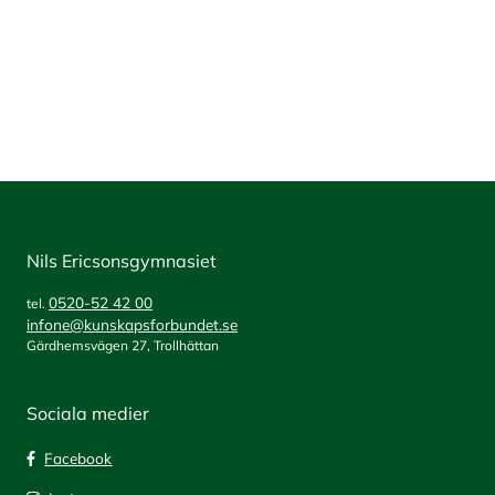
Nils Ericsonsgymnasiet
0520-52 42 00
tel.
infone@kunskapsforbundet.se
Gärdhemsvägen 27, Trollhättan
Sociala medier
Facebook