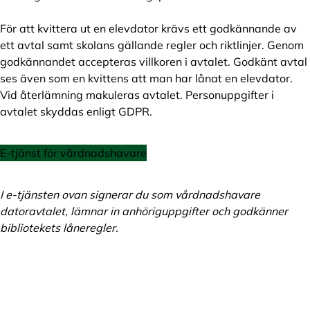
För att kvittera ut en elevdator krävs ett godkännande av
ett avtal samt skolans gällande regler och riktlinjer. Genom
godkännandet accepteras villkoren i avtalet. Godkänt avtal
ses även som en kvittens att man har lånat en elevdator.
Vid återlämning makuleras avtalet. Personuppgifter i
avtalet skyddas enligt GDPR.
E-tjänst för vårdnadshavare
I e-tjänsten ovan signerar du som vårdnadshavare
datoravtalet, lämnar in anhöriguppgifter och godkänner
bibliotekets låneregler.