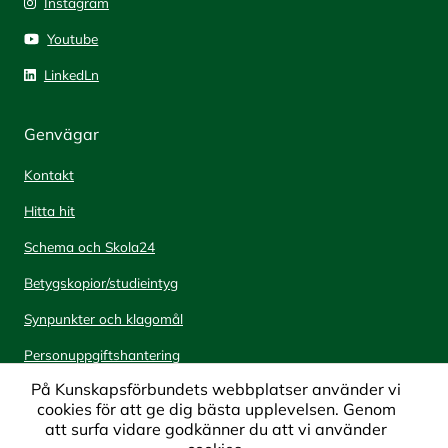
Instagram
Youtube
LinkedLn
Genvägar
Kontakt
Hitta hit
Schema och Skola24
Betygskopior/studieintyg
Synpunkter och klagomål
Personuppgiftshantering
På Kunskapsförbundets webbplatser använder vi
cookies för att ge dig bästa upplevelsen. Genom
Om webbplatsen
att surfa vidare godkänner du att vi använder