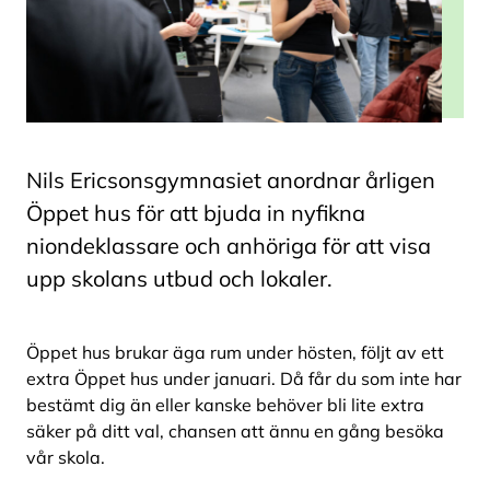
Nils Ericsonsgymnasiet anordnar årligen
Öppet hus för att bjuda in nyfikna
niondeklassare och anhöriga för att visa
upp skolans utbud och lokaler.
Öppet hus brukar äga rum under hösten, följt av ett
extra Öppet hus under januari. Då får du som inte har
bestämt dig än eller kanske behöver bli lite extra
säker på ditt val, chansen att ännu en gång besöka
vår skola.