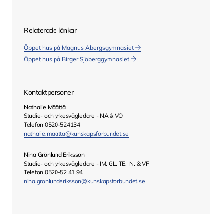
Relaterade länkar
Öppet hus på Magnus Åbergsgymnasiet
Öppet hus på Birger Sjöberggymnasiet
Kontaktpersoner
Nathalie Määttä
Studie- och yrkesvägledare - NA & VO
Telefon 0520-524134
nathalie.maatta@kunskapsforbundet.se
Nina Grönlund Eriksson
Studie- och yrkesvägledare - IM, GL, TE, IN, & VF
Telefon 0520-52 41 94
nina.gronlunderiksson@kunskapsforbundet.se