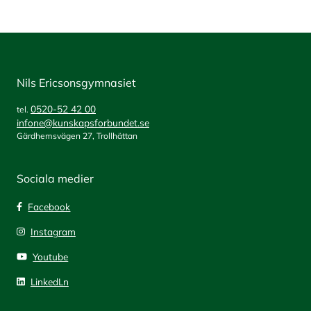
Nils Ericsonsgymnasiet
0520-52 42 00
tel.
infone@kunskapsforbundet.se
Gärdhemsvägen 27, Trollhättan
Sociala medier
Facebook
Instagram
Youtube
LinkedLn