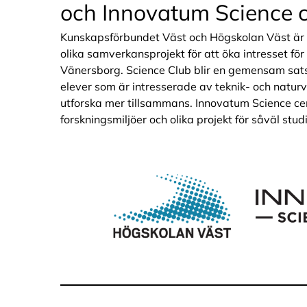
och Innovatum Science 
Kunskapsförbundet Väst och Högskolan Väst är s
olika samverkansprojekt för att öka intresset för 
Vänersborg. Science Club blir en gemensam sats
elever som är intresserade av teknik- och natur
utforska mer tillsammans. Innovatum Science ce
forskningsmiljöer och olika projekt för såväl stu