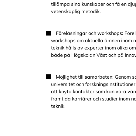
tillämpa sina kunskaper och få en dju
vetenskaplig metodik.
Föreläsningar och workshops:
Förel
workshops om aktuella ämnen inom n
teknik hålls av experter inom olika o
både på Högskolan Väst och på Inno
Möjlighet till samarbeten:
Genom s
universitet och forskningsinstitutione
att knyta kontakter som kan vara värd
framtida karriärer och studier inom 
teknik.