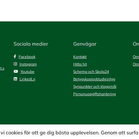
Sociala medier
Genvägar
Om
Facebook
Kontakt
Om
Instagram
Hitta hit
Om 
t.s
Youtube
Schema och Skola24
LinkedLn
Betygskopior/studieintyg
Synpunkter och klagomål
Personuppgiftshantering
cookies för att ge dig bästa upplevelsen. Genom att surfa 