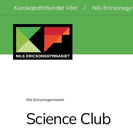
Kunskapsförbundet Väst
/
Nils Ericsonsgy
Nils Ericsonsgymnasiet
Science Club