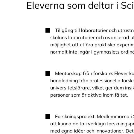
Eleverna som deltar i Sci
Tillgång till laboratorier och utrustn
skolans laboratorier och avancerad ut
möjlighet att utföra praktiska experi
normalt inte ingår i gymnasiets ordin
Mentorskap från forskare:
Elever k
handledning från professionella forsk
universitetslärare, vilket ger dem ins
personer som är aktiva inom fältet.
Forskningsprojekt:
Medlemmarna i 
att kunna delta i verkliga forskningsp
med egna idéer och innovationer. Det