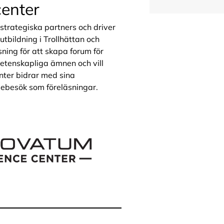
center
trategiska partners och driver
utbildning i Trollhättan och
ning för att skapa forum för
vetenskapliga ämnen och vill
nter bidrar med sina
diebesök som föreläsningar.