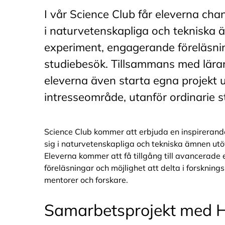
I vår Science Club får eleverna cha
i naturvetenskapliga och tekniska
experiment, engagerande föreläsni
studiebesök. Tillsammans med lärar
eleverna även starta egna projekt u
intresseområde, utanför ordinarie s
Science Club kommer att erbjuda en inspirerande
sig i naturvetenskapliga och tekniska ämnen utö
Eleverna kommer att få tillgång till avancerade
föreläsningar och möjlighet att delta i forsknin
mentorer och forskare.
Samarbetsprojekt med 