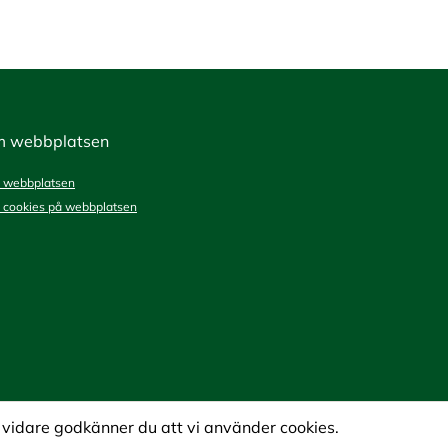
 webbplatsen
 webbplatsen
cookies på webbplatsen
vidare godkänner du att vi använder cookies.