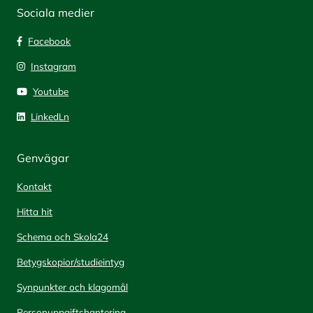
Sociala medier
Facebook
Instagram
Youtube
LinkedLn
Genvägar
Kontakt
Hitta hit
Schema och Skola24
Betygskopior/studieintyg
Synpunkter och klagomål
Personuppgiftshantering