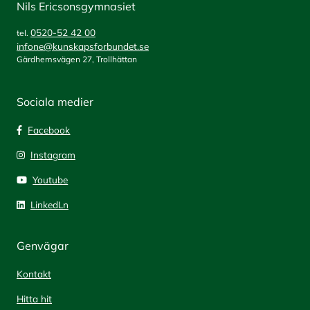
Nils Ericsonsgymnasiet
0520-52 42 00
tel.
infone@kunskapsforbundet.se
Gärdhemsvägen 27, Trollhättan
Sociala medier
Facebook
Instagram
Youtube
LinkedLn
Genvägar
Kontakt
Hitta hit