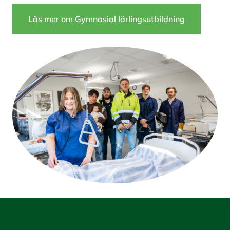
Läs mer om Gymnasial lärlingsutbildning