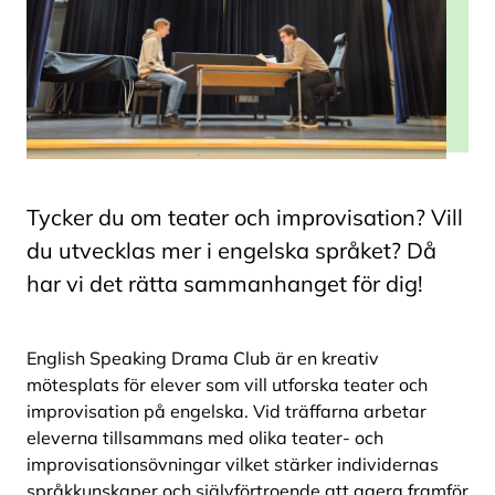
Tycker du om teater och improvisation? Vill
du utvecklas mer i engelska språket? Då
har vi det rätta sammanhanget för dig!
English Speaking Drama Club är en kreativ
mötesplats för elever som vill utforska teater och
improvisation på engelska. Vid träffarna arbetar
eleverna tillsammans med olika teater- och
improvisationsövningar vilket stärker individernas
språkkunskaper och självförtroende att agera framför