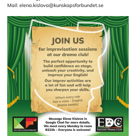
Mail: elena.kislova@kunskapsforbundet.se