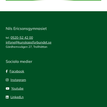
Nils Ericsonsgymnasiet
0520-52 42 00
tel.
infone@kunskapsforbundet.se
Gärdhemsvägen 27, Trollhättan
Sociala medier
Facebook
Instagram
Youtube
LinkedLn