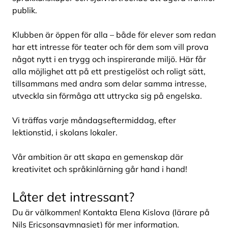
publik.
Klubben är öppen för alla – både för elever som redan
har ett intresse för teater och för dem som vill prova
något nytt i en trygg och inspirerande miljö. Här får
alla möjlighet att på ett prestigelöst och roligt sätt,
tillsammans med andra som delar samma intresse,
utveckla sin förmåga att uttrycka sig på engelska.
Vi träffas varje måndagseftermiddag, efter
lektionstid, i skolans lokaler.
Vår ambition är att skapa en gemenskap där
kreativitet och språkinlärning går hand i hand!
Låter det intressant?
Du är välkommen! Kontakta Elena Kislova (lärare på
Nils Ericsonsgymnasiet) för mer information.