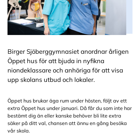
Birger Sjöberggymnasiet anordnar årligen
Öppet hus för att bjuda in nyfikna
niondeklassare och anhöriga för att visa
upp skolans utbud och lokaler.
Öppet hus brukar äga rum under hösten, följt av ett
extra Öppet hus under januari. Då får du som inte har
bestämt dig än eller kanske behöver bli lite extra
säker på ditt val, chansen att ännu en gång besöka
vår skola.