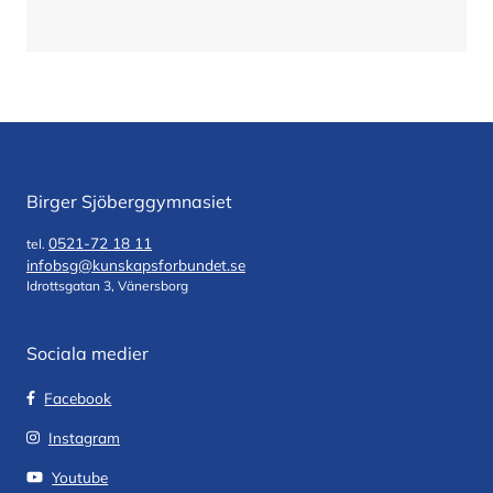
Birger Sjöberggymnasiet
0521-72 18 11
tel.
infobsg@kunskapsforbundet.se
Idrottsgatan 3, Vänersborg
Sociala medier
Facebook
Instagram
Youtube