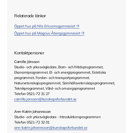
Relaterade länkar
Öppet hus på Nils Ericsonsgymnasiet
Öppet hus på Magnus Åbergsgymnasiet
Kontaktpersoner
Camilla Jönsson
Studie- och yrkesvägledare, Barn- och fritidsprogrammet,
Ekonomiprogrammet, El- och energiprogrammet, Estetiska
programmet, Fordon- och transportprogrammet,
Naturvetenskapsprogrammet, Samhällsvetenskapsprogrammet,
Teknikprogrammet, Vård- och omsorgsprogrammet
Telefon 0521-72 31 27
camilla.jonsson@kunskapsforbundet.se
Ann-Katrin Johannsson
Studie- och yrkesvägledare - Introduktionsprogrammen
Telefon 0521-72 32 01
ann-katrin.johannsson@kunskapsforbundet.se