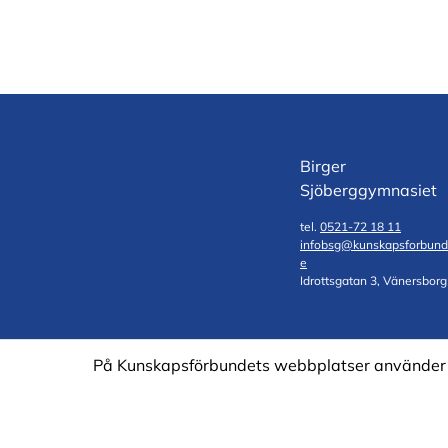
Birger
Sjöberggymnasiet
tel.
0521-72 18 11
infobsg@kunskapsforbund
e
Idrottsgatan 3, Vänersborg
På Kunskapsförbundets webbplatser använder vi 