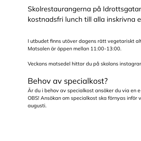
Skolrestaurangerna på Idrottsgatan
kostnadsfri lunch till alla inskrivna e
I utbudet finns utöver dagens rätt vegetariskt al
Matsalen är öppen mellan 11:00-13:00.
Veckans matsedel hittar du på skolans instag
Behov av specialkost?
Är du i behov av specialkost ansöker du via en e
OBS! Ansökan om specialkost ska förnyas inför v
augusti.