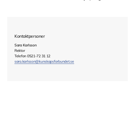
Kontaktpersoner
Sara Karlsson
Rektor
Telefon 0521-72 31 12
sara.karlsson@kunskapsforbundet.se