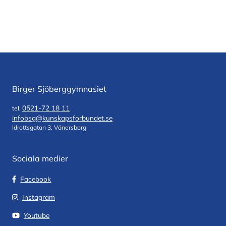
Birger Sjöberggymnasiet
0521-72 18 11
tel.
infobsg@kunskapsforbundet.se
Idrottsgatan 3, Vänersborg
Sociala medier
Facebook
Instagram
Youtube