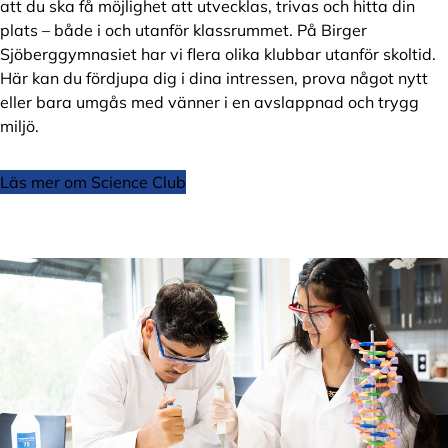
att du ska få möjlighet att utvecklas, trivas och hitta din
plats – både i och utanför klassrummet. På Birger
Sjöberggymnasiet har vi flera olika klubbar utanför skoltid.
Här kan du fördjupa dig i dina intressen, prova något nytt
eller bara umgås med vänner i en avslappnad och trygg
miljö.
Läs mer om Science Club