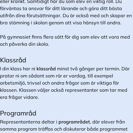
eller kränkt. Samtidigt har du som elev en viktig roll. Du
förväntas ta ansvar för ditt lärande och göra ditt bästa
utifrån dina förutsättningar. Du är också med och skapar en
bra stämning i skolan genom att visa hänsyn till andra.
På gymnasiet finns flera sätt för dig som elev att vara med
och påverka din skola.
Klassråd
I din klass har ni
klassråd
minst två gånger per termin. Där
pratar ni om sådant som rör er vardag, till exempel
arbetsmiljö, trivsel och andra frågor som är viktiga för
klassen. Klassen väljer också representanter som tar med
era frågor vidare.
Programråd
Representanterna deltar i
programrådet
, där elever från
samma program träffas och diskuterar både programmet