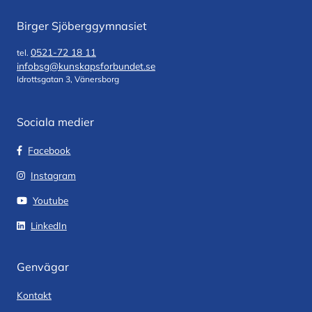
Birger Sjöberggymnasiet
0521-72 18 11
tel.
infobsg@kunskapsforbundet.se
Idrottsgatan 3, Vänersborg
Sociala medier
Facebook
Instagram
Youtube
LinkedIn
Genvägar
Kontakt