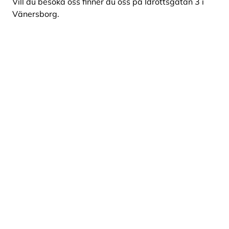
Vill du besöka oss finner du oss på Idrottsgatan 3 i
Vänersborg.