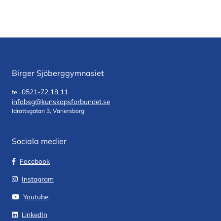
Birger Sjöberggymnasiet
0521-72 18 11
tel.
infobsg@kunskapsforbundet.se
Idrottsgatan 3, Vänersborg
Sociala medier
Facebook
Instagram
Youtube
LinkedIn