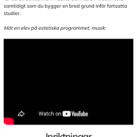
samtidigt som du bygger en bred grund inför fortsatta
studier.
Möt en elev på estetiska programmet, musik:
Inriktningar