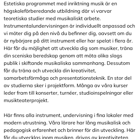
Estetiska programmet med inriktning musik är en
högskoleförberedande utbildning där vi varvar
teoretiska studier med musikaliskt arbete.
Instrumentalundervisningen är individuellt anpassad och
vi möter dig på den nivå du befinner dig, oavsett om du
är nybörjare på ditt instrument eller har spelat i flera år.
Här får du möjlighet att utveckla dig som musiker, träna
din sceniska beredskap genom att möta olika slags
publik i skiftande musikaliska sammanhang. Dessutom
får du träna och utveckla din kreativitet,
samarbetsförmåga och presentationsteknik. En stor del
av studierna sker i projektform. Många av våra kurser
leder fram till konserter, turnéer, studioinspelningar eller
musikteaterprojekt.
Här finns alla instrument, undervisning i fina lokaler med
modern utrustning. Våra lärare har lång musikalisk och
pedagogisk erfarenhet och brinner för din utveckling. Här
får du utvecklas inom musiken, drivas av kreativiteten