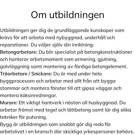
Om utbildningen
Utbildningen ger dig de grundläggande kunskaper som
krävs för att arbeta med nybyggnad, underhåll och
reparationer. Du väljer själv din inriktning:
Betongarbetare:
Du blir specialist på betongkonstruktioner
och hanterar arbetsmoment som armering, gjutning,
golvläggning samt montering av färdiga betongelement.
Träarbetare / Snickare:
Du är med under hela
byggprocessen och arbetar med allt från att bygga
stommar och montera fönster till att gipsa väggar och
montera köksinredningar.
Murare:
Ett viktigt hantverk i nästan all husbyggnad. Du
arbetar främst med tegel och lättbetong samt lär dig olika
tekniker för putsning.
Bygg är utbildningen som snabbt gör dig redo för
arbetslivet i en bransch där skickliga yrkespersoner behövs.