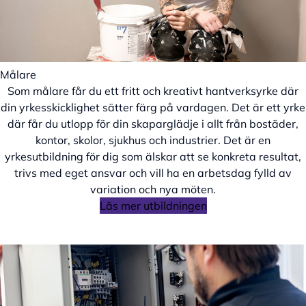
Målare
Som målare får du ett fritt och kreativt hantverksyrke där
din yrkesskicklighet sätter färg på vardagen. Det är ett yrke
där får du utlopp för din skaparglädje i allt från bostäder,
kontor, skolor, sjukhus och industrier. Det är en
yrkesutbildning för dig som älskar att se konkreta resultat,
trivs med eget ansvar och vill ha en arbetsdag fylld av
variation och nya möten.
Läs mer utbildningen