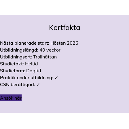
Kortfakta
Nästa planerade start: Hösten 2026
Utbildningslängd
: 40 veckor
Utbildningsort
: Trollhättan
Studietakt
: Heltid
Studieform
: Dagtid
Praktik under utbildning:
✓
CSN berättigad:
✓
Ansök här