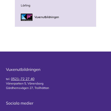
Lärling
Vuxenutbildningen
Vuxenutbildningen
0521–72 27 40
tel.
Vänerparken 5, Vänersborg
Gärdhemsvägen 27, Trollhättan
Sociala medier