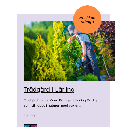
Ansökan
stängd
Trädgård | Lärling
Trädgård Lärling är en lärlingsutbildning för dig
som vill jobba i naturen med växter...
Lärling