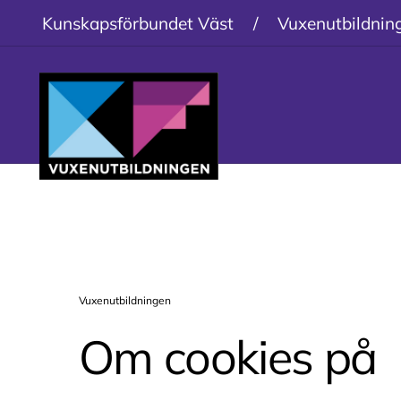
Kunskapsförbundet Väst
/
Vuxenutbildnin
Vuxenutbildningen
Om cookies på