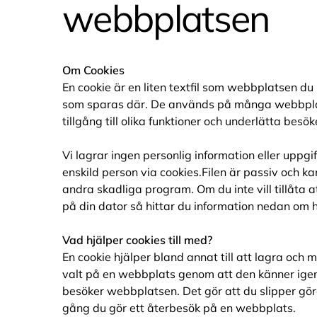
webbplatsen
Om Cookies
En cookie är en liten textfil som webbplatsen du 
som sparas där. De används på många webbplat
tillgång till olika funktioner och underlätta bes
Vi lagrar ingen personlig information eller uppgif
enskild person via cookies.Filen är passiv och ka
andra skadliga program. Om du inte vill tillåta 
på din dator så hittar du information nedan om hu
Vad hjälper cookies till med?
En cookie hjälper bland annat till att lagra och 
valt på en webbplats genom att den känner ige
besöker webbplatsen. Det gör att du slipper gör
gång du gör ett återbesök på en webbplats.