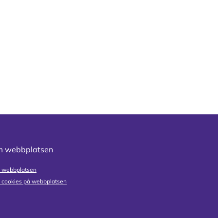
 webbplatsen
 webbplatsen
cookies på webbplatsen