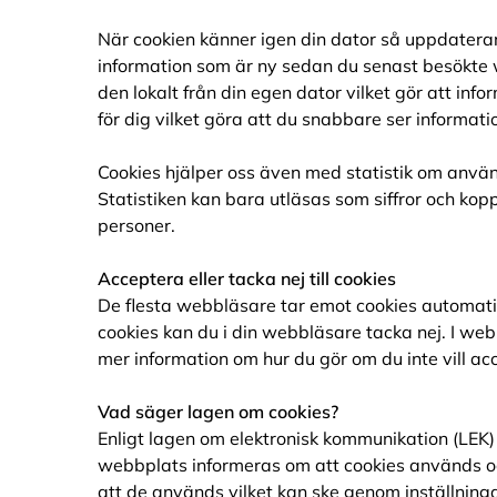
När cookien känner igen din dator så uppdatera
information som är ny sedan du senast besökte
den lokalt från din egen dator vilket gör att in
för dig vilket göra att du snabbare ser informat
Cookies hjälper oss även med statistik om anv
Statistiken kan bara utläsas som siffror och kop
personer.
Acceptera eller tacka nej till cookies
De flesta webbläsare tar emot cookies automati
cookies kan du i din webbläsare tacka nej. I web
mer information om hur du gör om du inte vill ac
Vad säger lagen om cookies?
Enligt lagen om elektronisk kommunikation (LEK
webbplats informeras om att cookies används oc
att de används vilket kan ske genom inställning