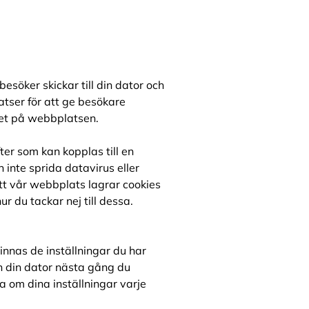
besöker skickar till din dator och
ser för att ge besökare
öket på webbplatsen.
ter som kan kopplas till en
n inte sprida datavirus eller
att vår webbplats lagrar cookies
r du tackar nej till dessa.
minnas de inställningar du har
n din dator nästa gång du
a om dina inställningar varje