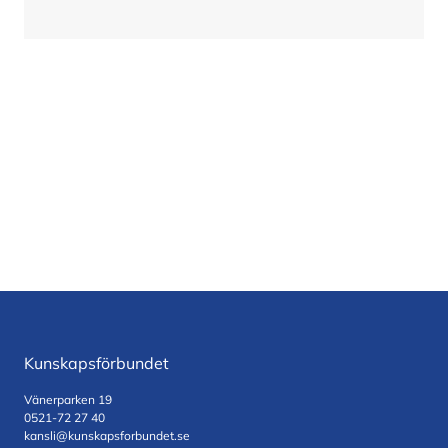
Kunskapsförbundet
Vänerparken 19
0521-72 27 40
kansli@kunskapsforbundet.se