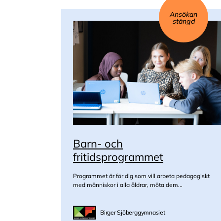
Ansökan
stängd
Barn- och
fritidsprogrammet
Programmet är för dig som vill arbeta pedagogiskt
med människor i alla åldrar, möta dem...
Birger Sjöberggymnasiet