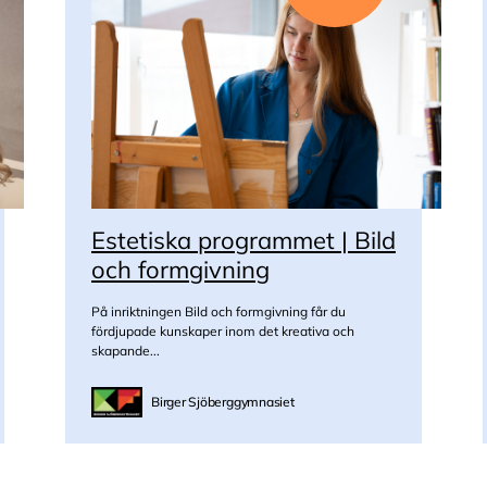
Estetiska programmet | Bild
och formgivning
På inriktningen Bild och formgivning får du
fördjupade kunskaper inom det kreativa och
skapande...
Birger Sjöberggymnasiet