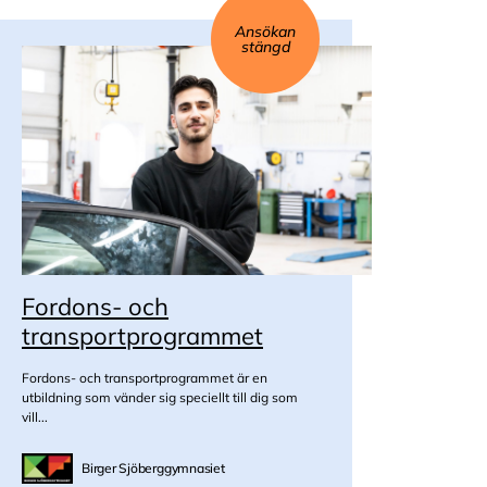
Ansökan
stängd
Fordons- och
transportprogrammet
Fordons- och transportprogrammet är en
utbildning som vänder sig speciellt till dig som
vill...
Birger Sjöberggymnasiet