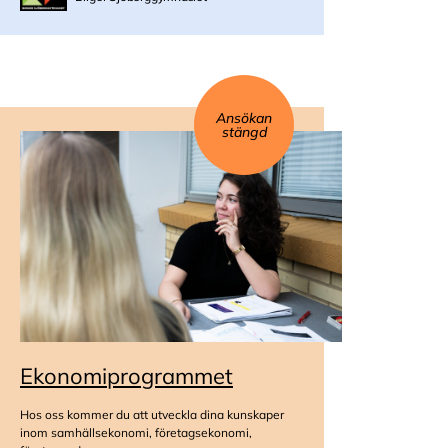
Ansökan
stängd
Ekonomiprogrammet
Hos oss kommer du att utveckla dina kunskaper
inom samhällsekonomi, företagsekonomi,