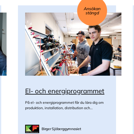
Ansökan
stängd
El- och energiprogrammet
På el- och energiprogrammet får du lära dig om
produktion, installation, distribution och...
Birger Sjöberggymnasiet