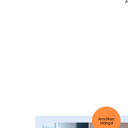
Ansökan
stängd