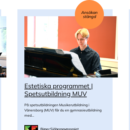
Ansökan
stängd
Estetiska programmet |
Spetsutbildning MUV
På spetsutbildningen Musikerutbildning i
Vänersborg (MUV) får du en gymnasieutbildning
med...
Birger Sjöberggymnasiet