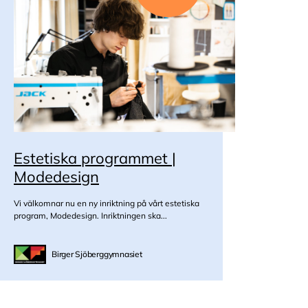
Estetiska programmet |
Modedesign
Vi välkomnar nu en ny inriktning på vårt estetiska
program, Modedesign. Inriktningen ska...
Birger Sjöberggymnasiet