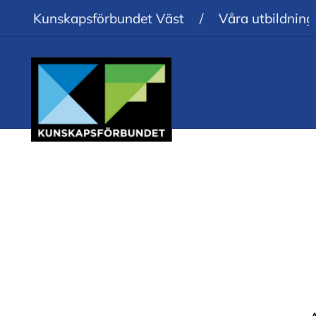
Kunskapsförbundet Väst
/
Våra utbildning