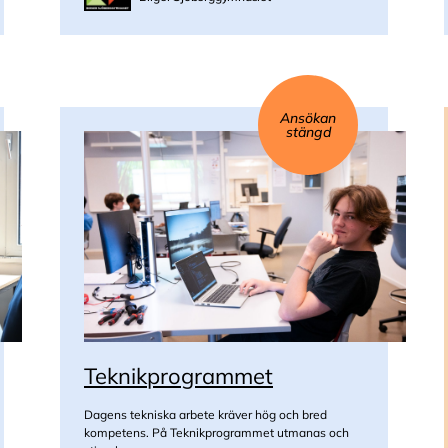
Ansökan
stängd
Teknikprogrammet
Dagens tekniska arbete kräver hög och bred
kompetens. På Teknikprogrammet utmanas och