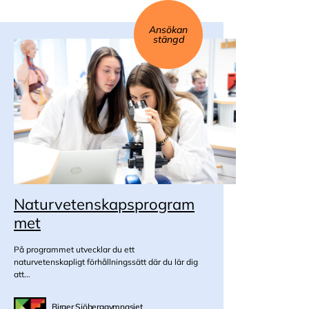
Ansökan
stängd
Naturvetenskapsprogram
met
På programmet utvecklar du ett
naturvetenskapligt förhållningssätt där du lär dig
att...
Birger Sjöberggymnasiet