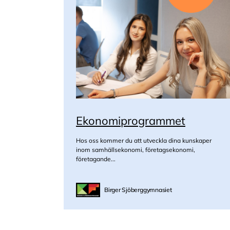
Ekonomiprogrammet
Hos oss kommer du att utveckla dina kunskaper
inom samhällsekonomi, företagsekonomi,
företagande...
Birger Sjöberggymnasiet