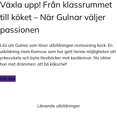
Växla upp! Från klassrummet
till köket – När Gulnar väljer
passionen
Läs om Gulnar som läser utbildningen restaurang kock. En
utbildning inom Komvux som har gett henne möjligheten att
yrkesväxla och byta läroböcker mot kockknivar. Nu siktar
hon mot drömmen: att bli kökschef
Läs mer
Liknande utbildningar