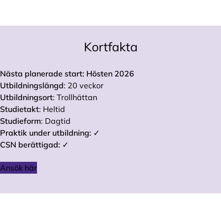
Kortfakta
Nästa planerade start: Hösten 2026
Utbildningslängd
: 20 veckor
Utbildningsort
: Trollhättan
Studietakt
: Heltid
Studieform
: Dagtid
Praktik under utbildning:
✓
CSN berättigad:
✓
Ansök här