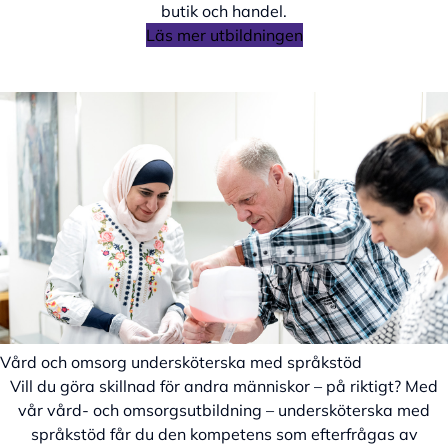
butik och handel.
Läs mer utbildningen
Vård och omsorg undersköterska med språkstöd
Vill du göra skillnad för andra människor – på riktigt? Med
vår vård- och omsorgsutbildning – undersköterska med
språkstöd får du den kompetens som efterfrågas av