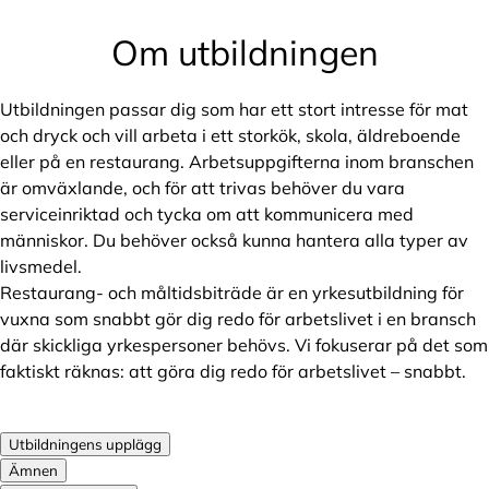
Om utbildningen
Utbildningen passar dig som har ett stort intresse för mat
och dryck och vill arbeta i ett storkök, skola, äldreboende
eller på en restaurang. Arbetsuppgifterna inom branschen
är omväxlande, och för att trivas behöver du vara
serviceinriktad och tycka om att kommunicera med
människor. Du behöver också kunna hantera alla typer av
livsmedel.
Restaurang- och måltidsbiträde är en yrkesutbildning för
vuxna som snabbt gör dig redo för arbetslivet i en bransch
där skickliga yrkespersoner behövs. Vi fokuserar på det som
faktiskt räknas: att göra dig redo för arbetslivet – snabbt.
Utbildningens upplägg
Ämnen