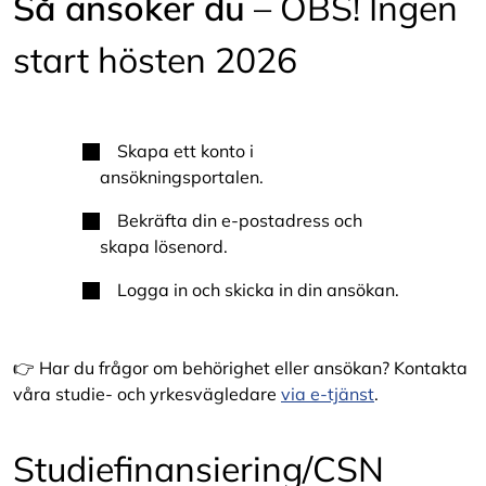
Så ansöker du
– OBS! Ingen
start hösten 2026
Skapa ett konto i
ansökningsportalen.
Bekräfta din e-postadress och
skapa lösenord.
Logga in och skicka in din ansökan.
👉 Har du frågor om behörighet eller ansökan? Kontakta
våra studie- och yrkesvägledare
via e-tjänst
.
Studiefinansiering/CSN