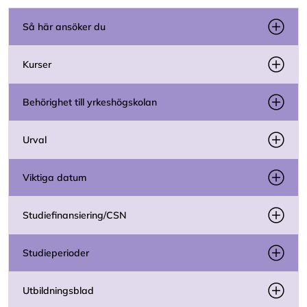
Så här ansöker du
Kurser
Behörighet till yrkeshögskolan
Urval
Viktiga datum
Studiefinansiering/CSN
Studieperioder
Utbildningsblad