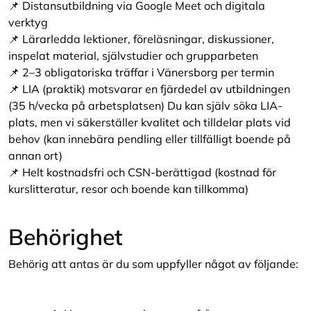
📌 Distansutbildning via Google Meet och digitala
verktyg
📌 Lärarledda lektioner, föreläsningar, diskussioner,
inspelat material, självstudier och grupparbeten
📌 2–3 obligatoriska träffar i Vänersborg per termin
📌 LIA (praktik) motsvarar en fjärdedel av utbildningen
(35 h/vecka på arbetsplatsen) Du kan själv söka LIA-
plats, men vi säkerställer kvalitet och tilldelar plats vid
behov (kan innebära pendling eller tillfälligt boende på
annan ort)
📌 Helt kostnadsfri och CSN-berättigad (kostnad för
kurslitteratur, resor och boende kan tillkomma)
Behörighet
Behörig att antas är du som uppfyller något av följande: