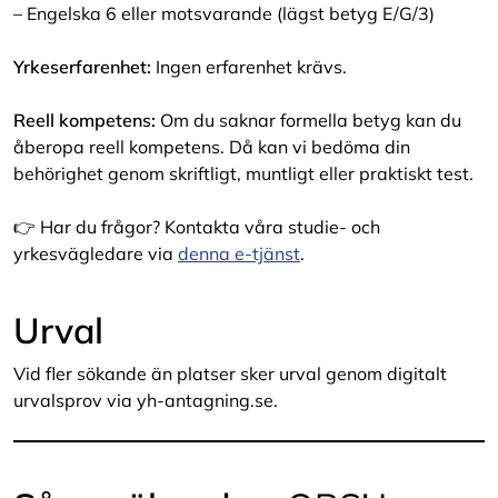
– Engelska 6 eller motsvarande (lägst betyg E/G/3)
Yrkeserfarenhet:
Ingen erfarenhet krävs.
Reell kompetens:
Om du saknar formella betyg kan du
åberopa reell kompetens. Då kan vi bedöma din
behörighet genom skriftligt, muntligt eller praktiskt test.
👉 Har du frågor? Kontakta våra studie- och
yrkesvägledare via
denna e-tjänst
.
Urval
Vid fler sökande än platser sker urval genom digitalt
urvalsprov via yh-antagning.se.