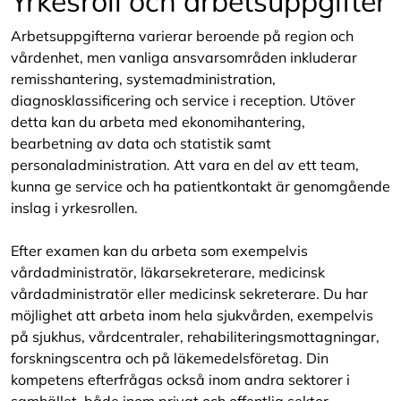
Yrkesroll och arbetsuppgifter
Arbetsuppgifterna varierar beroende på region och
vårdenhet, men vanliga ansvarsområden inkluderar
remisshantering, systemadministration,
diagnosklassificering och service i reception. Utöver
detta kan du arbeta med ekonomihantering,
bearbetning av data och statistik samt
personaladministration. Att vara en del av ett team,
kunna ge service och ha patientkontakt är genomgående
inslag i yrkesrollen.
Efter examen kan du arbeta som exempelvis
vårdadministratör, läkarsekreterare, medicinsk
vårdadministratör eller medicinsk sekreterare. Du har
möjlighet att arbeta inom hela sjukvården, exempelvis
på sjukhus, vårdcentraler, rehabiliteringsmottagningar,
forskningscentra och på läkemedelsföretag. Din
kompetens efterfrågas också inom andra sektorer i