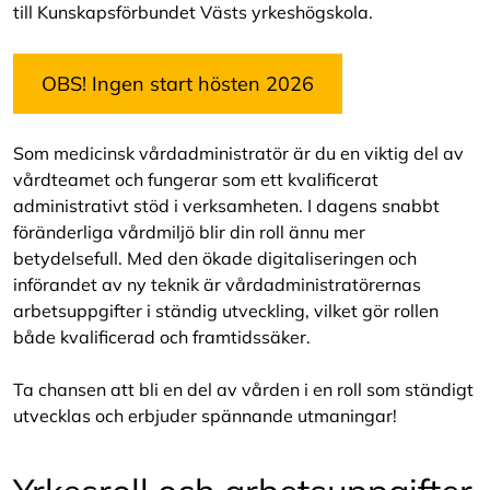
till Kunskapsförbundet Västs yrkeshögskola.
OBS! Ingen start hösten 2026
Som medicinsk vårdadministratör är du en viktig del av
vårdteamet och fungerar som ett kvalificerat
administrativt stöd i verksamheten. I dagens snabbt
föränderliga vårdmiljö blir din roll ännu mer
betydelsefull. Med den ökade digitaliseringen och
införandet av ny teknik är vårdadministratörernas
arbetsuppgifter i ständig utveckling, vilket gör rollen
både kvalificerad och framtidssäker.
Ta chansen att bli en del av vården i en roll som ständigt
utvecklas och erbjuder spännande utmaningar!