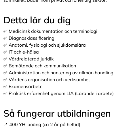
samhället, både inom privat och offentlig sektor.
Detta lär du dig
✅ Medicinsk dokumentation och terminologi
✅ Diagnosklassificering
✅ Anatomi, fysiologi och sjukdomslära
✅ IT och e-hälsa
✅ Vårdrelaterad juridik
✅ Bemötande och kommunikation
✅ Administration och hantering av allmän handling
✅ Vårdens organisation och verksamhet
✅ Examensarbete
✅ Praktisk erfarenhet genom LIA (Lärande i arbete)
Så fungerar utbildningen
📌 400 YH-poäng (ca 2 år på heltid)