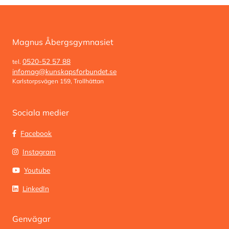
Magnus Åbergsgymnasiet
0520-52 57 88
tel.
infomag@kunskapsforbundet.se
Karlstorpsvägen 159, Trollhättan
Sociala medier
Facebook
Instagram
Youtube
LinkedIn
Genvägar