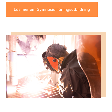
Läs mer om Gymnasial lärlingsutbildning