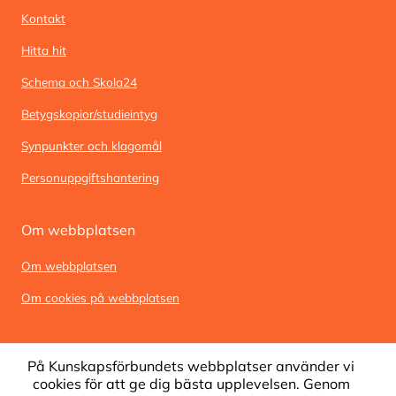
Kontakt
Hitta hit
Schema och Skola24
Betygskopior/studieintyg
Synpunkter och klagomål
Personuppgiftshantering
Om webbplatsen
Om webbplatsen
Om cookies på webbplatsen
På Kunskapsförbundets webbplatser använder vi
cookies för att ge dig bästa upplevelsen. Genom