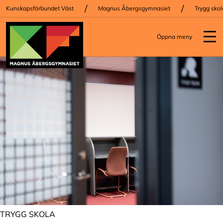
/
/
Kunskapsförbundet Väst
Magnus Åbergsgymnasiet
Trygg skol
Öppna meny
TRYGG SKOLA