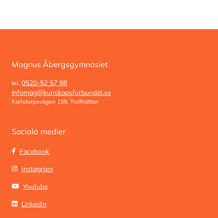
Magnus Åbergsgymnasiet
0520-52 57 88
tel.
infomag@kunskapsforbundet.se
Karlstorpsvägen 159, Trollhättan
Sociala medier
Facebook
Instagram
Youtube
LinkedIn