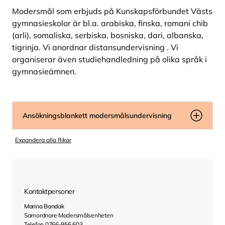
Modersmål som erbjuds på Kunskapsförbundet Västs
gymnasieskolor är bl.a. arabiska, finska, romani chib
(arli), somaliska, serbiska, bosniska, dari, albanska,
tigrinja. Vi anordnar distansundervisning . Vi
organiserar även studiehandledning på olika språk i
gymnasieämnen.
Ansökningsblankett modersmålsundervisning
Expandera alla flikar
Kontaktpersoner
Marina Bandak
Samordnare Modersmålsenheten
Telefon 0766-956 603