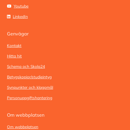
Youtube
LinkedIn
Genvägar
Kontakt
Hitta hit
Schema och Skola24
Betygskopior/studieintyg
Synpunkter och klagomål
Personuppgiftshantering
Om webbplatsen
Om webbplatsen