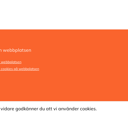
 webbplatsen
 webbplatsen
cookies på webbplatsen
vidare godkänner du att vi använder cookies.