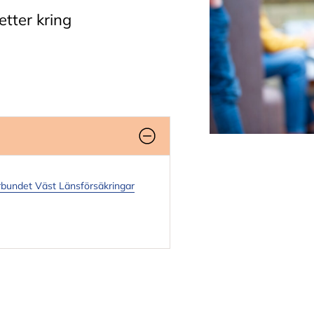
etter kring
rbundet Väst Länsförsäkringar