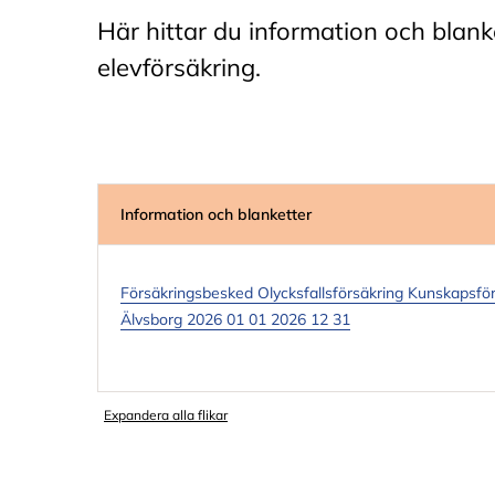
Här hittar du information och blank
elevförsäkring.
Information och blanketter
Försäkringsbesked Olycksfallsförsäkring Kunskapsfö
Älvsborg 2026 01 01 2026 12 31
Expandera alla flikar