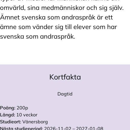
omvärld, sina medmänniskor och sig själv.
Ämnet svenska som andraspråk är ett
ämne som vänder sig till elever som har
svenska som andraspråk.
Kortfakta
Dagtid
Poäng:
200p
Längd:
10 veckor
Studieort:
Vänersborg
Nästa studieperiod:
2026-11-02 – 2027-01-08