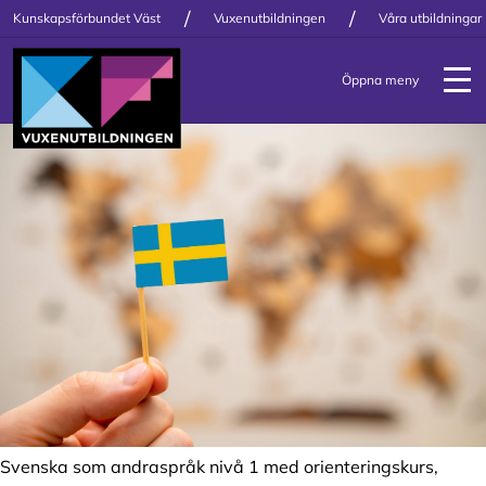
/
/
Kunskapsförbundet Väst
Vuxenutbildningen
Våra utbildningar
Öppna meny
Svenska som andraspråk nivå 1 med orienteringskurs,