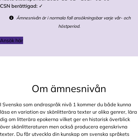
CSN berättigad:
✓
Ämnesnivån är i normala fall ansökningsbar varje vår- och
höstperiod.
Ansök här
Om ämnesnivån
I Svenska som andraspråk nivå 1 kommer du både kunna
läsa en variation av skönlitterära texter ur olika genrer, lära
dig om litterära epokerna vilket ger en historisk överblick
över skönlitteraturen men också producera egenskrivna
texter. Du får utveckla din kunskap om svenska språkets