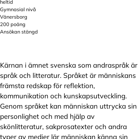
heltid
Gymnasial nivå
Vänersborg
200 poäng
Ansökan stängd
Kärnan i ämnet svenska som andraspråk är
språk och litteratur. Språket är människans
främsta redskap för reflektion,
kommunikation och kunskapsutveckling.
Genom språket kan människan uttrycka sin
personlighet och med hjälp av
skönlitteratur, sakprosatexter och andra
typer av medier lär människan känna sin