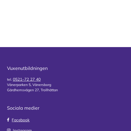
Vuxenutbildningen
0521–72 27 40
tel.
Vänerparken 5, Vänersborg
Gärdhemsvägen 27, Trollhättan
Sociala medier
Facebook
Instagram