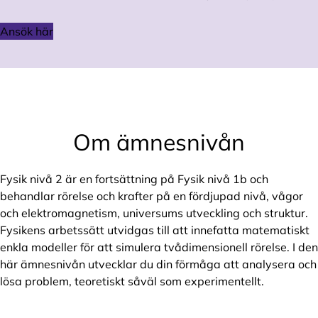
Ansök här
Om ämnesnivån
Fysik nivå 2 är en fortsättning på Fysik nivå 1b och
behandlar rörelse och krafter på en fördjupad nivå, vågor
och elektromagnetism, universums utveckling och struktur.
Fysikens arbetssätt utvidgas till att innefatta matematiskt
enkla modeller för att simulera tvådimensionell rörelse. I den
här ämnesnivån utvecklar du din förmåga att analysera och
lösa problem, teoretiskt såväl som experimentellt.