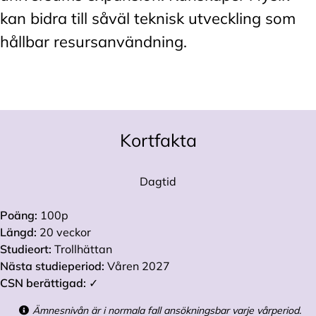
kan bidra till såväl teknisk utveckling som
hållbar resursanvändning.
Kortfakta
Dagtid
Poäng:
100p
Längd:
20 veckor
Studieort:
Trollhättan
Nästa studieperiod:
Våren 2027
CSN berättigad:
✓
Ämnesnivån är i normala fall ansökningsbar varje vårperiod.