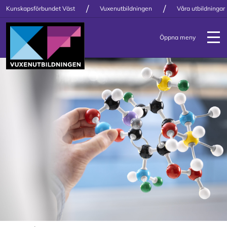
/
/
Kunskapsförbundet Väst
Vuxenutbildningen
Våra utbildningar
Öppna meny