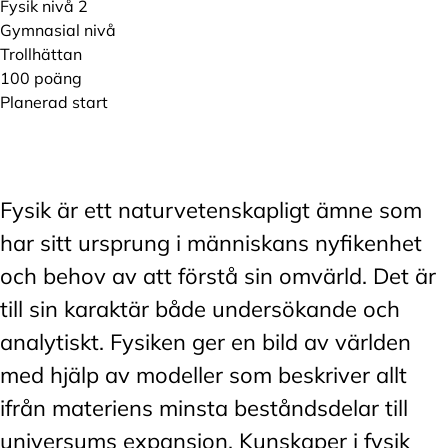
Fysik nivå 2
Gymnasial nivå
Trollhättan
100 poäng
Planerad start
Fysik är ett naturvetenskapligt ämne som
har sitt ursprung i människans nyfikenhet
och behov av att förstå sin omvärld. Det är
till sin karaktär både undersökande och
analytiskt. Fysiken ger en bild av världen
med hjälp av modeller som beskriver allt
ifrån materiens minsta beståndsdelar till
universums expansion. Kunskaper i fysik