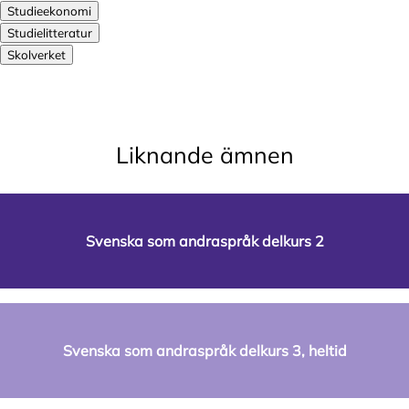
Studieekonomi
Studielitteratur
Skolverket
Liknande ämnen
Svenska som andraspråk delkurs 2
Svenska som andraspråk delkurs 3, heltid