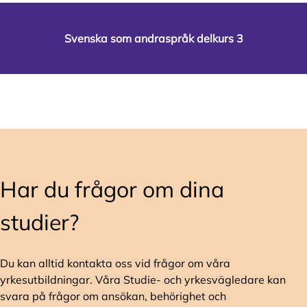
Svenska som andraspråk delkurs 3
Har du frågor om dina
studier?
Du kan alltid kontakta oss vid frågor om våra
yrkesutbildningar. Våra Studie- och yrkesvägledare kan
svara på frågor om ansökan, behörighet och