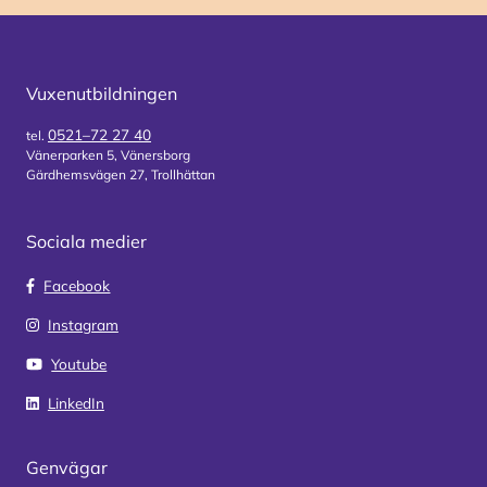
Vuxenutbildningen
0521–72 27 40
tel.
Vänerparken 5, Vänersborg
Gärdhemsvägen 27, Trollhättan
Sociala medier
Facebook
Instagram
Youtube
LinkedIn
Genvägar