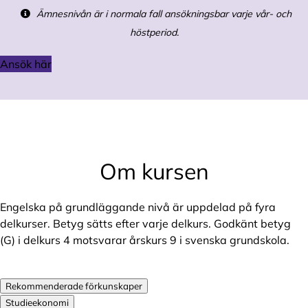
Ämnesnivån är i normala fall ansökningsbar varje vår- och
höstperiod.
Ansök här
Om kursen
Engelska på grundläggande nivå är uppdelad på fyra
delkurser. Betyg sätts efter varje delkurs. Godkänt betyg
(G) i delkurs 4 motsvarar årskurs 9 i svenska grundskola.
Rekommenderade förkunskaper
Studieekonomi