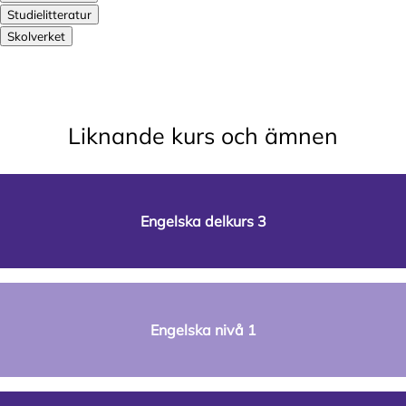
Studielitteratur
Skolverket
Liknande kurs och ämnen
Engelska delkurs 3
Engelska nivå 1