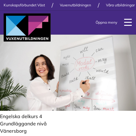
/
/
Kunskapsförbundet Väst
Vuxenutbildningen
Våra utbildningar
Öppna meny
Engelska delkurs 4
Grundläggande nivå
Vänersborg