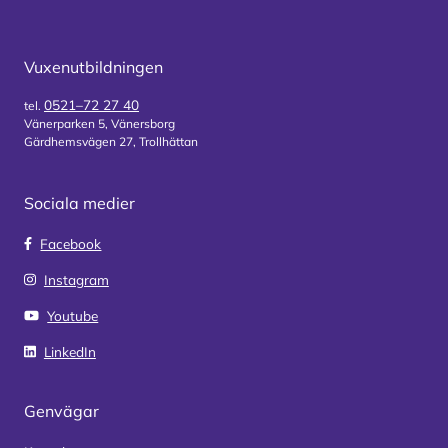
Vuxenutbildningen
0521–72 27 40
tel.
Vänerparken 5, Vänersborg
Gärdhemsvägen 27, Trollhättan
Sociala medier
Facebook
Instagram
Youtube
LinkedIn
Genvägar