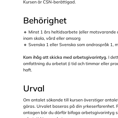
Kursen är CSN-berättigad.
Behörighet
🔹 Minst 1 års heltidsarbete (eller motsvarande
inom skola, vård eller omsorg
🔹 Svenska 1 eller Svenska som andraspråk 1, 
Kom ihåg att skicka med arbetsgivarintyg.
I det
omfattning du arbetat (i tid och timmar eller pr
haft.
Urval
Om antalet sökande till kursen överstiger antale
göras. Urvalet baseras på din yrkeserfarenhet. F
antagen bör du därför bifoga arbetsgivarintyg