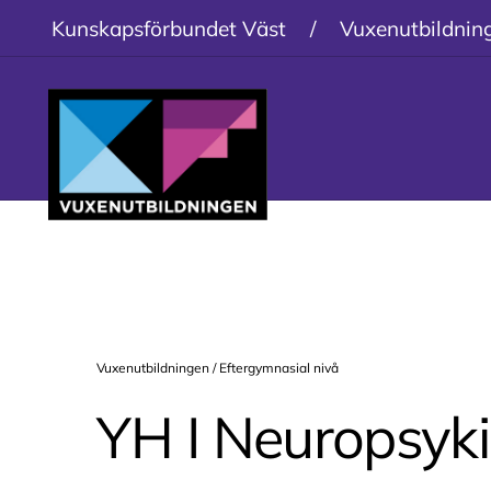
Kunskapsförbundet Väst
/
Vuxenutbildnin
Vuxenutbildningen /
Eftergymnasial nivå
YH I Neuropsyki