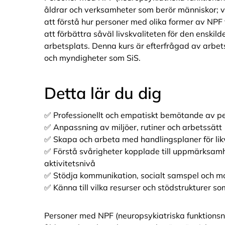
åldrar och verksamheter som berör människor; 
att förstå hur personer med olika former av NPF
att förbättra såväl livskvaliteten för den enskil
arbetsplats. Denna kurs är efterfrågad av arbet
och myndigheter som SiS.
Detta lär du dig
✅ Professionellt och empatiskt bemötande av 
✅ Anpassning av miljöer, rutiner och arbetssätt
✅ Skapa och arbeta med handlingsplaner för li
✅ Förstå svårigheter kopplade till uppmärksamh
aktivitetsnivå
✅ Stödja kommunikation, socialt samspel och mo
✅ Känna till vilka resurser och stödstrukturer so
Personer med NPF (neuropsykiatriska funktionsn