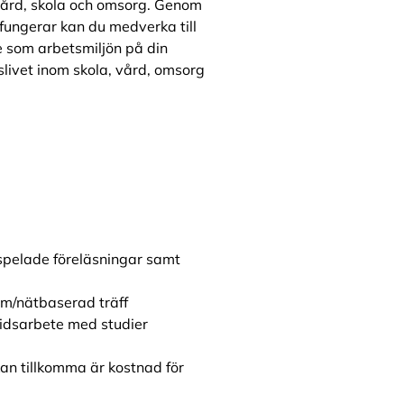
vård, skola och omsorg. Genom
 fungerar kan du medverka till
de som arbetsmiljön på din
slivet inom skola, vård, omsorg
nspelade föreläsningar samt
um/nätbaserad träff
tidsarbete med studier
an tillkomma är kostnad för