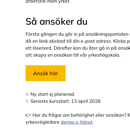
arbetstid inom yrket.
Så ansöker du
Första gången du går in på ansökningsportalen 
då en länk skickad till din e-post adress. Klicka
ett lösenord. Därefter kan du åter gå in på ansö
att skapa en ansökan till vår yrkeshögskola.
Ansök här
✨ Ny start ej planerad.
✨ Senaste kursstart: 13 april 2026
👉 Har du frågor om behörighet eller ansökan? 
yrkesvägledare
denna e-tjänst
.