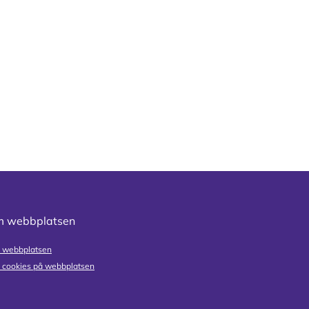
 webbplatsen
 webbplatsen
cookies på webbplatsen