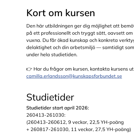
Kort om kursen
Den här utbildningen ger dig möjlighet att bem
på ett professionellt och tryggt sätt, oavsett om 
vuxna. Du får ökad kunskap och konkreta verkty
delaktighet och din arbetsmiljö — samtidigt som
under hela studietiden.
👉 Har du frågor om kursen, kontakta kursens u
camilla.erlandsson@kunskapsforbundet.se
Studietider
Studietider start
april
2026:
260413-261030:
(260413-260612, 9 veckor, 22,5 YH-poäng
+ 260817-261030, 11 veckor, 27,5 YH-poäng)