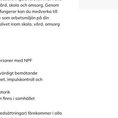
vård, skola och omsorg. Genom
 fungerar kan du medverka till
de som arbetsmiljön på din
slivet inom skola, vård, omsorg
personer med NPF
kvärdigt bemötande
et, impulskontroll och
torik
m finns i samhället
edsättningar) förekommer i alla