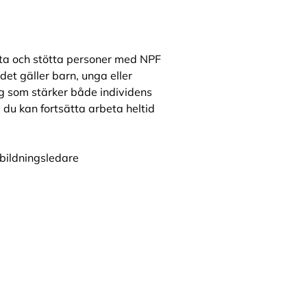
öta och stötta personer med NPF
det gäller barn, unga eller
g som stärker både individens
 du kan fortsätta arbeta heltid
tbildningsledare