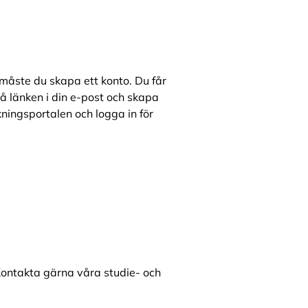
måste du skapa ett konto. Du får
 på länken i din e-post och skapa
kningsportalen och logga in för
Kontakta gärna våra studie- och