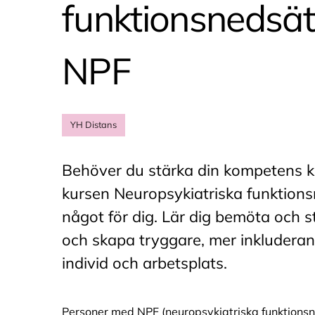
funktionsnedsät
NPF
YH Distans
Behöver du stärka din kompetens 
kursen Neuropsykiatriska funktion
något för dig. Lär dig bemöta och 
och skapa tryggare, mer inkluderan
individ och arbetsplats.
Personer med NPF (neuropsykiatriska funktionsn