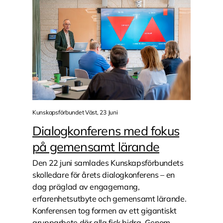
Kunskapsförbundet Väst, 23 Juni
Dialogkonferens med fokus
på gemensamt lärande
Den 22 juni samlades Kunskapsförbundets
skolledare för årets dialogkonferens – en
dag präglad av engagemang,
erfarenhetsutbyte och gemensamt lärande.
Konferensen tog formen av ett gigantiskt
grupparbete där alla fick bidra. Genom