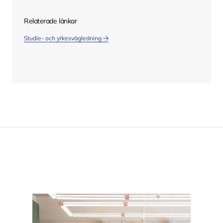
Relaterade länkar
Studie- och yrkesvägledning