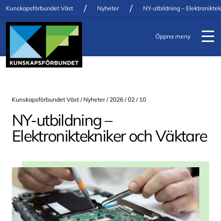
/
/
Kunskapsförbundet Väst
Nyheter
NY-utbildning – Elektronikte
Öppna meny
Kunskapsförbundet Väst /
Nyheter
/ 2026 / 02 / 10
NY-utbildning –
Elektroniktekniker och Väktare