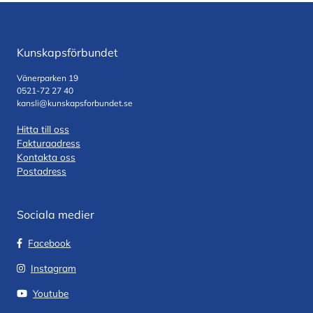
Kunskapsförbundet
Vänerparken 19
0521-72 27 40
kansli@kunskapsforbundet.se
Hitta till oss
Fakturaadress
Kontakta oss
Postadress
Sociala medier
Facebook
Instagram
Youtube