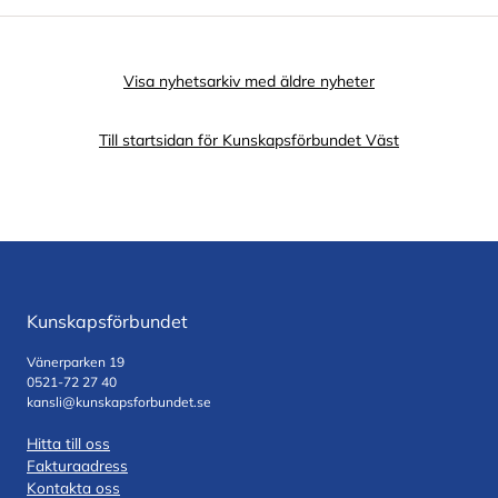
Visa nyhetsarkiv med äldre nyheter
Till startsidan för Kunskapsförbundet Väst
Kunskapsförbundet
Vänerparken 19
0521-72 27 40
kansli@kunskapsforbundet.se
Hitta till oss
Fakturaadress
Kontakta oss