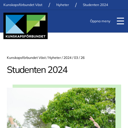
/
/
Kunskapsförbundet Väst
Nyheter
Studenten 2024
Öppna meny
Kunskapsförbundet Väst /
Nyheter
/ 2024 / 03 / 26
Studenten 2024