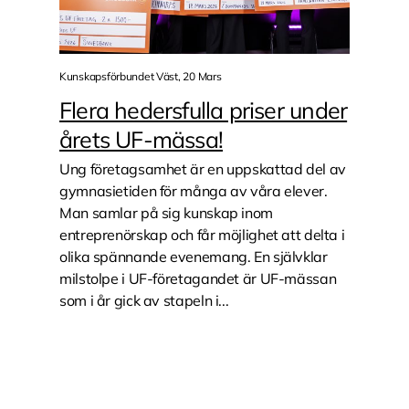
Kunskapsförbundet Väst, 20 Mars
Flera hedersfulla priser under
årets UF-mässa!
Ung företagsamhet är en uppskattad del av
gymnasietiden för många av våra elever.
Man samlar på sig kunskap inom
entreprenörskap och får möjlighet att delta i
olika spännande evenemang. En självklar
milstolpe i UF-företagandet är UF-mässan
som i år gick av stapeln i...