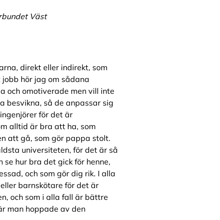
örbundet Väst
rna, direkt eller indirekt, som
tt jobb hör jag om sådana
ga och omotiverade men vill inte
a besvikna, så de anpassar sig
 ingenjörer för det är
 alltid är bra att ha, som
n att gå, som gör pappa stolt.
äldsta universiteten, för det är så
 se hur bra det gick för henne,
sad, och som gör dig rik. I alla
eller barnskötare för det är
, och som i alla fall är bättre
 När man hoppade av den