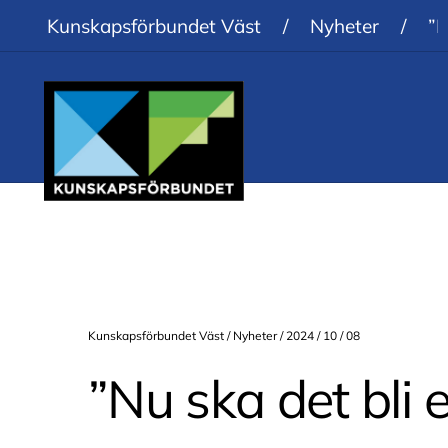
Kunskapsförbundet Väst
/
Nyheter
/
”N
Kunskapsförbundet Väst /
Nyheter
/ 2024 / 10 / 08
”Nu ska det bli e