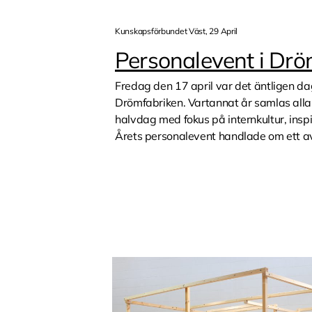
Kunskapsförbundet Väst, 29 April
Personalevent i Drö
Fredag den 17 april var det äntligen da
Drömfabriken. Vartannat år samlas all
halvdag med fokus på internkultur, insp
Årets personalevent handlade om ett av