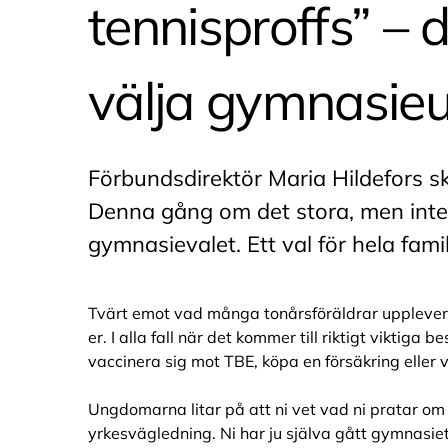
tennisproffs” – 
välja gymnasieu
Förbundsdirektör Maria Hildefors sk
Denna gång om det stora, men inte
gymnasievalet. Ett val för hela fami
Tvärt emot vad många tonårsföräldrar upplever 
er. I alla fall när det kommer till riktigt viktiga b
vaccinera sig mot TBE, köpa en försäkring eller
Ungdomarna litar på att ni vet vad ni pratar om 
yrkesvägledning. Ni har ju själva gått gymnasiet