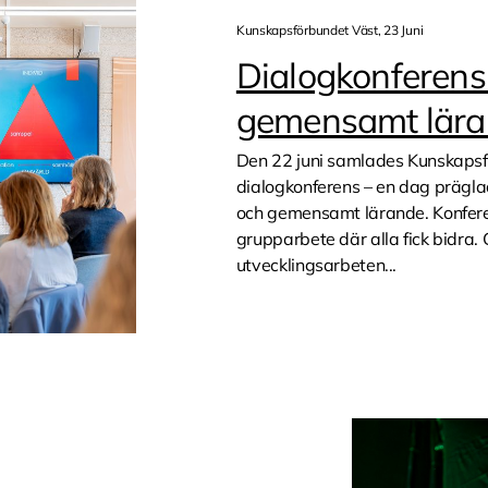
Kunskapsförbundet Väst, 23 Juni
Dialogkonferens
gemensamt lär
Den 22 juni samlades Kunskapsfö
dialogkonferens – en dag prägl
och gemensamt lärande. Konferen
grupparbete där alla fick bidr
utvecklingsarbeten...