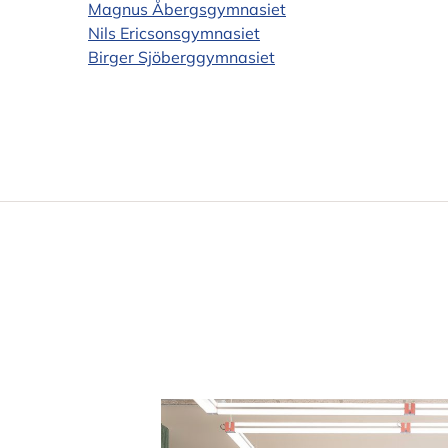
Magnus Åbergsgymnasiet
Nils Ericsonsgymnasiet
Birger Sjöberggymnasiet