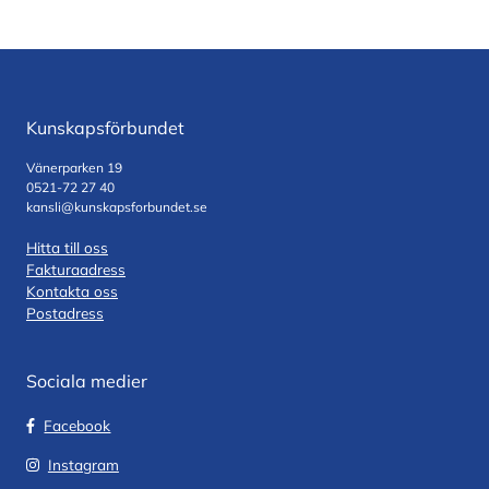
Kunskapsförbundet
Vänerparken 19
0521-72 27 40
kansli@kunskapsforbundet.se
Hitta till oss
Fakturaadress
Kontakta oss
Postadress
Sociala medier
Facebook
Instagram