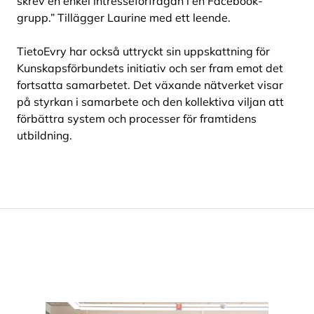
skrev en enkel intresseförfrågan i en Facebook-
grupp.” Tillägger Laurine med ett leende.
TietoEvry har också uttryckt sin uppskattning för
Kunskapsförbundets initiativ och ser fram emot det
fortsatta samarbetet. Det växande nätverket visar
på styrkan i samarbete och den kollektiva viljan att
förbättra system och processer för framtidens
utbildning.