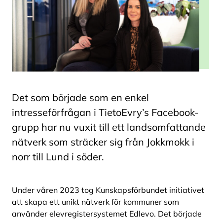
Det som började som en enkel
intresseförfrågan i TietoEvry’s Facebook-
grupp har nu vuxit till ett landsomfattande
nätverk som sträcker sig från Jokkmokk i
norr till Lund i söder.
Under våren 2023 tog Kunskapsförbundet initiativet
att skapa ett unikt nätverk för kommuner som
använder elevregistersystemet Edlevo. Det började