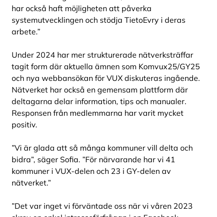
har också haft möjligheten att påverka
systemutvecklingen och stödja TietoEvry i deras
arbete.”
Under 2024 har mer strukturerade nätverksträffar
tagit form där aktuella ämnen som Komvux25/GY25
och nya webbansökan för VUX diskuteras ingående.
Nätverket har också en gemensam plattform där
deltagarna delar information, tips och manualer.
Responsen från medlemmarna har varit mycket
positiv.
”Vi är glada att så många kommuner vill delta och
bidra”, säger Sofia. ”För närvarande har vi 41
kommuner i VUX-delen och 23 i GY-delen av
nätverket.”
”Det var inget vi förväntade oss när vi våren 2023