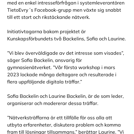
med en enkel intresseförfrågan i systemleverantören
TietoEvry´s Facebook-grupp men växte sig snabbt
till ett stort och rikstäckande nätverk.
Initiativtagarna bakom projektet är
Kunskapsförbundets två Backelins, Sofia och Laurine.
”Vi blev överväldigade av det intresse som visades”,
säger Sofia Backelin, ansvarig för
gymnasienätverket. ”Vår första workshop i mars
2023 lockade många deltagare och resulterade i
flera uppföljande digitala träffar.”
Sofia Backelin och Laurine Backelin, är de som leder,
organiserar och modererar dessa träffar.
”Nätverksträffarna är ett tillfälle för oss alla att
utbyta erfarenheter, diskutera problem och komma
fram till lösningar tillsammans,” berättar Laurine. ”Vi