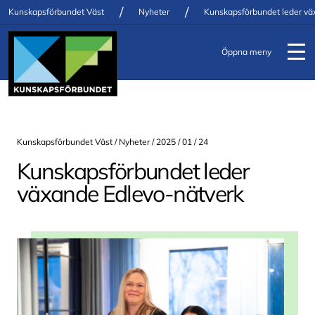
/
/
Kunskapsförbundet Väst
Nyheter
Kunskapsförbundet leder vä
Öppna meny
Kunskapsförbundet Väst /
Nyheter
/ 2025 / 01 / 24
Kunskapsförbundet leder
växande Edlevo-nätverk