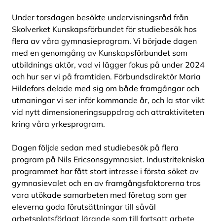
Under torsdagen besökte undervisningsråd från
Skolverket Kunskapsförbundet för studiebesök hos
flera av våra gymnasieprogram. Vi började dagen
med en genomgång av Kunskapsförbundet som
utbildnings aktör, vad vi lägger fokus på under 2024
och hur ser vi på framtiden. Förbundsdirektör Maria
Hildefors delade med sig om både framgångar och
utmaningar vi ser inför kommande år, och la stor vikt
vid nytt dimensioneringsuppdrag och attraktiviteten
kring våra yrkesprogram.
Dagen följde sedan med studiebesök på flera
program på Nils Ericsonsgymnasiet. Industritekniska
programmet har fått stort intresse i första söket av
gymnasievalet och en av framgångsfaktorerna tros
vara utökade samarbeten med företag som ger
eleverna goda förutsättningar till såväl
arbetsplatsförlagt lärande som till fortsatt arbete