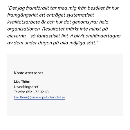
”Det jag framförallt tar med mig från besöket är hur
framgångsrikt ett enträget systematiskt
kvalitetsarbete är och hur det genomsyrar hela
organisationen. Resultatet märkt inte minst på
eleverna – så fantastiskt fint vi blivit omhändertagna
av dem under dagen på alla möjliga sätt.”
Kontaktpersoner
Lisa Thörn
Utvecklingschef
Telefon 0521-72 32 18
lisa.thorn@kunskapsforbundet.se