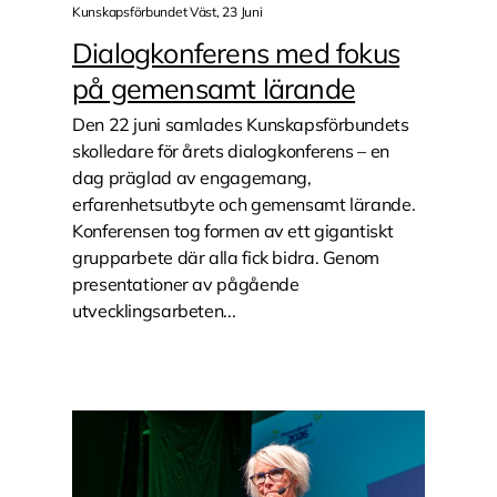
Kunskapsförbundet Väst, 23 Juni
Dialogkonferens med fokus
på gemensamt lärande
Den 22 juni samlades Kunskapsförbundets
skolledare för årets dialogkonferens – en
dag präglad av engagemang,
erfarenhetsutbyte och gemensamt lärande.
Konferensen tog formen av ett gigantiskt
grupparbete där alla fick bidra. Genom
presentationer av pågående
utvecklingsarbeten...