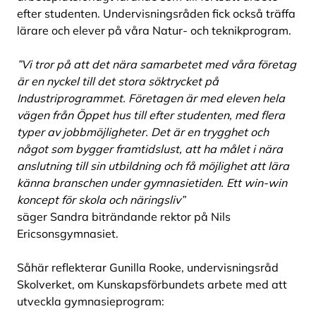
efter studenten. Undervisningsråden fick också träffa
lärare och elever på våra Natur- och teknikprogram.
”Vi tror på att det nära samarbetet med våra företag
är en nyckel till det stora söktrycket på
Industriprogrammet. Företagen är med eleven hela
vägen från Öppet hus till efter studenten, med flera
typer av jobbmöjligheter. Det är en trygghet och
något som bygger framtidslust, att ha målet i nära
anslutning till sin utbildning och få möjlighet att lära
känna branschen under gymnasietiden. Ett win-win
koncept för skola och näringsliv”
säger Sandra biträndande rektor på Nils
Ericsonsgymnasiet.
Såhär reflekterar Gunilla Rooke, undervisningsråd
Skolverket, om Kunskapsförbundets arbete med att
utveckla gymnasieprogram: