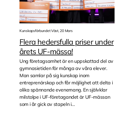
Kunskapsförbundet Väst, 20 Mars
Flera hedersfulla priser under
årets UF-mässa!
Ung företagsamhet är en uppskattad del av
gymnasietiden för många av våra elever.
Man samlar på sig kunskap inom
entreprenörskap och får möjlighet att delta i
olika spännande evenemang. En självklar
milstolpe i UF-företagandet är UF-mässan
som i år gick av stapeln i...