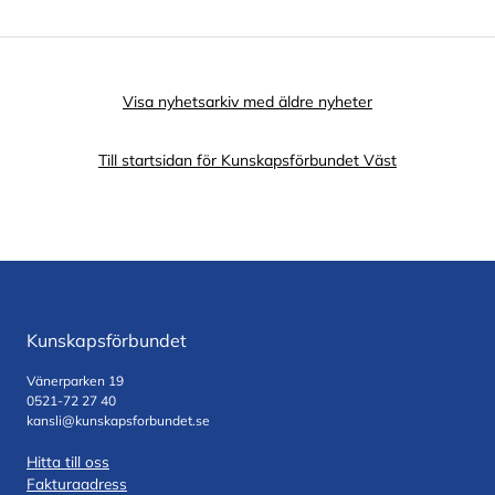
Visa nyhetsarkiv med äldre nyheter
Till startsidan för Kunskapsförbundet Väst
Kunskapsförbundet
Vänerparken 19
0521-72 27 40
kansli@kunskapsforbundet.se
Hitta till oss
Fakturaadress