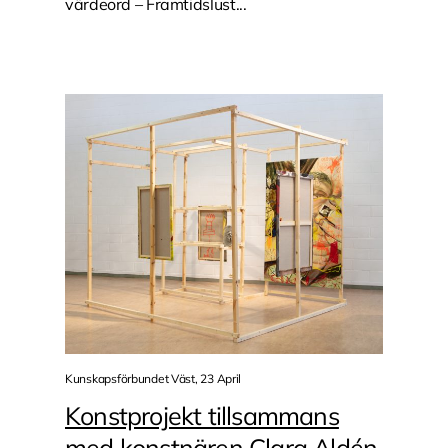
värdeord – Framtidslust...
Kunskapsförbundet Väst, 23 April
Konstprojekt tillsammans
med konstnären Clara Aldén