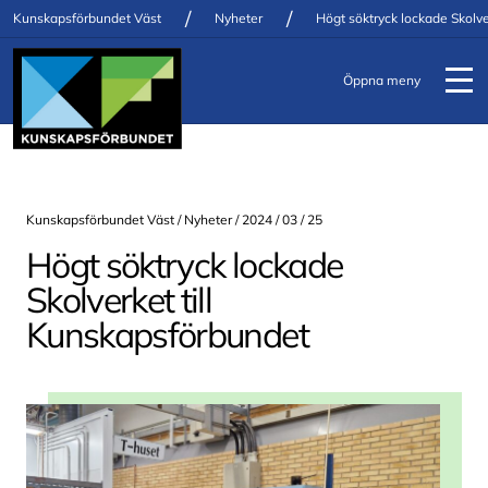
/
/
Kunskapsförbundet Väst
Nyheter
Högt söktryck lockade Skolve
Öppna meny
Kunskapsförbundet Väst /
Nyheter
/ 2024 / 03 / 25
Högt söktryck lockade
Skolverket till
Kunskapsförbundet