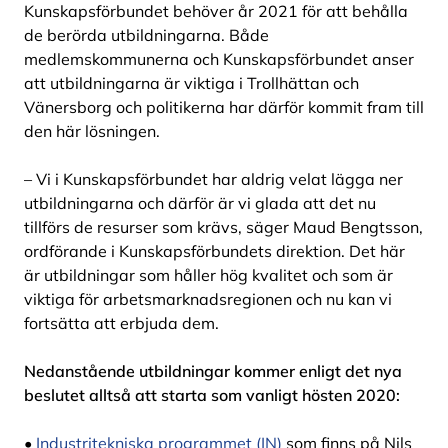
Kunskapsförbundet behöver år 2021 för att behålla
de berörda utbildningarna. Både
medlemskommunerna och Kunskapsförbundet anser
att utbildningarna är viktiga i Trollhättan och
Vänersborg och politikerna har därför kommit fram till
den här lösningen.
– Vi i Kunskapsförbundet har aldrig velat lägga ner
utbildningarna och därför är vi glada att det nu
tillförs de resurser som krävs, säger Maud Bengtsson,
ordförande i Kunskapsförbundets direktion. Det här
är utbildningar som håller hög kvalitet och som är
viktiga för arbetsmarknadsregionen och nu kan vi
fortsätta att erbjuda dem.
Nedanstående utbildningar kommer enligt det nya
beslutet alltså att starta som vanligt hösten 2020:
•
Industritekniska programmet (IN)
som finns på Nils