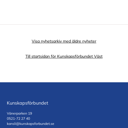
Visa nyhetsarkiv med äldre nyheter
Till startsidan för Kunskapsförbundet Väst
Kunskapsförbundet
Vänerparken 19
0521-72 27 40
kansli@kunskapsforbundet.se