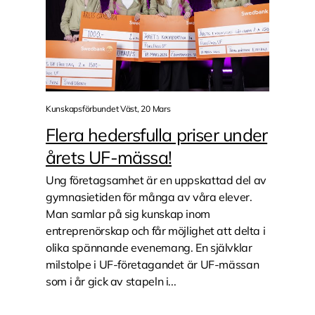
Kunskapsförbundet Väst, 20 Mars
Flera hedersfulla priser under
årets UF-mässa!
Ung företagsamhet är en uppskattad del av
gymnasietiden för många av våra elever.
Man samlar på sig kunskap inom
entreprenörskap och får möjlighet att delta i
olika spännande evenemang. En självklar
milstolpe i UF-företagandet är UF-mässan
som i år gick av stapeln i...