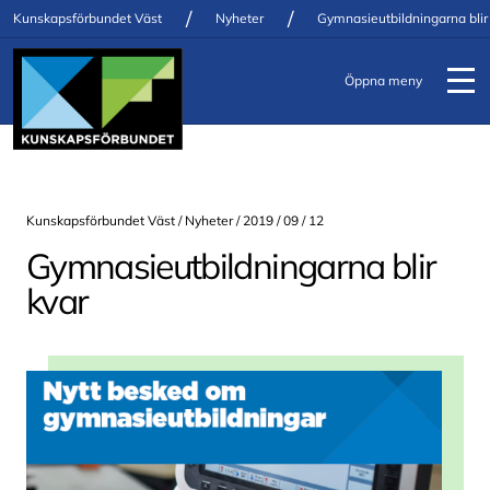
/
/
Kunskapsförbundet Väst
Nyheter
Gymnasieutbildningarna blir
Öppna meny
Kunskapsförbundet Väst /
Nyheter
/ 2019 / 09 / 12
Gymnasieutbildningarna blir
kvar