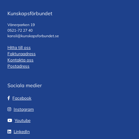
Kunskapsförbundet
Vänerparken 19
0521-72 27 40
kansli@kunskapsforbundet.se
Hitta till oss
Fakturaadress
Kontakta oss
Postadress
Sociala medier
Facebook
Instagram
Youtube
LinkedIn