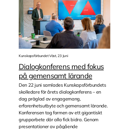
Kunskapsförbundet Väst, 23 Juni
Dialogkonferens med fokus
på gemensamt lärande
Den 22 juni samlades Kunskapsförbundets
skolledare för årets dialogkonferens – en
dag präglad av engagemang,
erfarenhetsutbyte och gemensamt lärande.
Konferensen tog formen av ett gigantiskt
grupparbete där alla fick bidra. Genom
presentationer av pågående