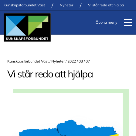
/
/
Kunskapsförbundet Väst
Nyheter
Vi står redo att hjälpa
Öppna meny
Kunskapsförbundet Väst /
Nyheter
/ 2022 / 03 / 07
Vi står redo att hjälpa