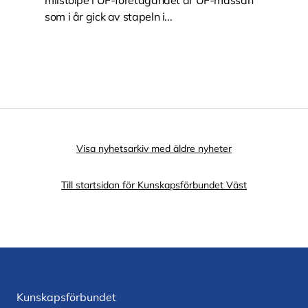
milstolpe i UF-företagandet är UF-mässan
som i år gick av stapeln i...
Visa nyhetsarkiv med äldre nyheter
Till startsidan för Kunskapsförbundet Väst
Kunskapsförbundet