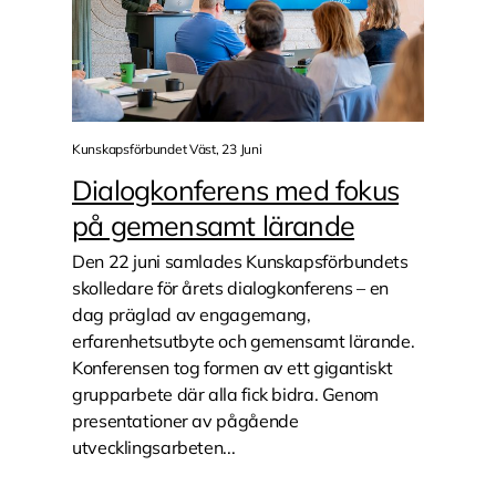
Kunskapsförbundet Väst, 23 Juni
Dialogkonferens med fokus
på gemensamt lärande
Den 22 juni samlades Kunskapsförbundets
skolledare för årets dialogkonferens – en
dag präglad av engagemang,
erfarenhetsutbyte och gemensamt lärande.
Konferensen tog formen av ett gigantiskt
grupparbete där alla fick bidra. Genom
presentationer av pågående
utvecklingsarbeten...