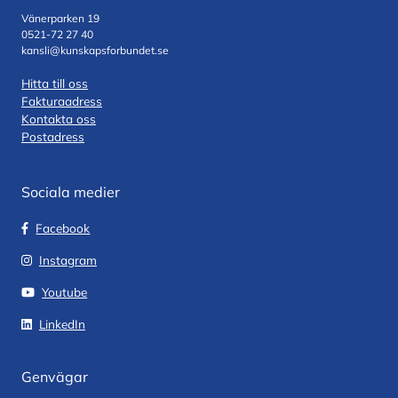
Vänerparken 19
0521-72 27 40
kansli@kunskapsforbundet.se
Hitta till oss
Fakturaadress
Kontakta oss
Postadress
Sociala medier
Facebook
Instagram
Youtube
LinkedIn
Genvägar