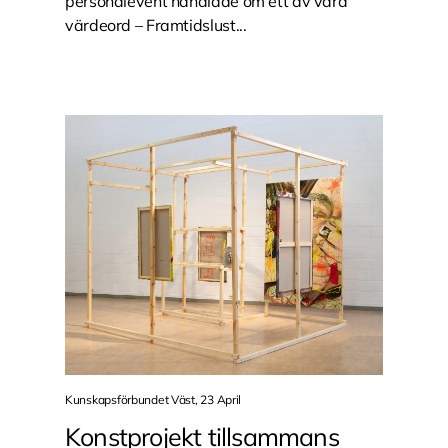
personalevent handlade om ett av våra
värdeord – Framtidslust...
Kunskapsförbundet Väst, 23 April
Konstprojekt tillsammans