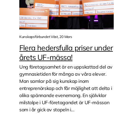
Kunskapsförbundet Väst, 20 Mars
Flera hedersfulla priser under
årets UF-mässa!
Ung företagsamhet är en uppskattad del av
gymnasietiden för många av våra elever.
Man samlar på sig kunskap inom
entreprenörskap och får möjlighet att delta i
olika spännande evenemang. En självklar
milstolpe i UF-företagandet är UF-mässan
som i år gick av stapeln i...