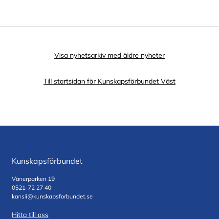
Visa nyhetsarkiv med äldre nyheter
Till startsidan för Kunskapsförbundet Väst
Kunskapsförbundet
Vänerparken 19
0521-72 27 40
kansli@kunskapsforbundet.se
Hitta till oss