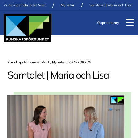
/
/
Kunskapsförbundet Väst
Nyheter
Samtalet | Maria och Lisa
Öppna meny
Kunskapsförbundet Väst /
Nyheter
/ 2025 / 08 / 29
Samtalet | Maria och Lisa