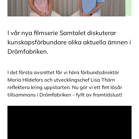
I vår nya filmserie Samtalet diskuterar
kunskapsförbundare olika aktuella ämnen i
Drömfabriken.
I det första avsnittet får vi höra förbundsdirektör
Maria Hildefors och utvecklingschef Lisa Thörn
reflektera kring uppstarten. Nu gör vi ett fint läsår
tillsammans i Drömfabriken – fyllt av framtidslust!