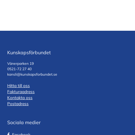
Kunskapsförbundet
Vänerparken 19
0521-72 27 40
kansli@kunskapsforbundet.se
Hitta till oss
Fakturaadress
Kontakta oss
Postadress
Sociala medier
Facebook