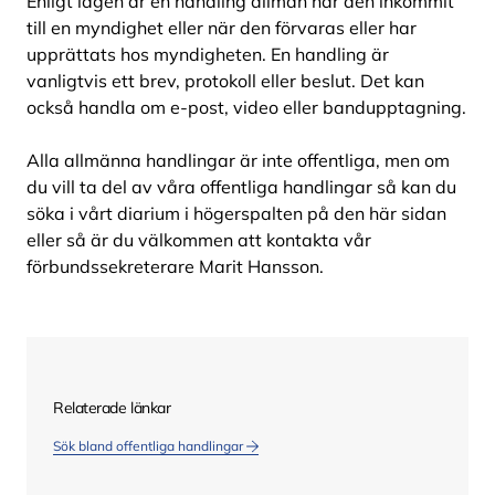
Enligt lagen är en handling allmän när den inkommit
till en myndighet eller när den förvaras eller har
upprättats hos myndigheten. En handling är
vanligtvis ett brev, protokoll eller beslut. Det kan
också handla om e-post, video eller bandupptagning.
Alla allmänna handlingar är inte offentliga, men om
du vill ta del av våra offentliga handlingar så kan du
söka i vårt diarium i högerspalten på den här sidan
eller så är du välkommen att kontakta vår
förbundssekreterare Marit Hansson.
Relaterade länkar
Sök bland offentliga handlingar