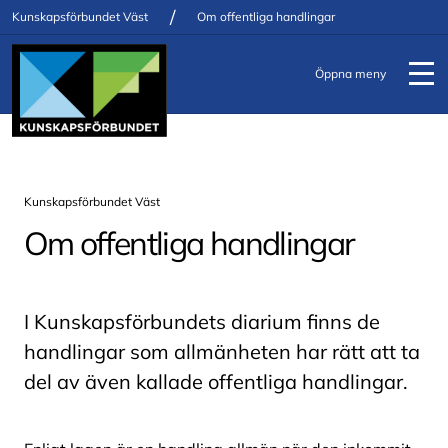
/
Kunskapsförbundet Väst
Om offentliga handlingar
Öppna meny
Kunskapsförbundet Väst
Om offentliga handlingar
I Kunskapsförbundets diarium finns de
handlingar som allmänheten har rätt att ta
del av även kallade offentliga handlingar.