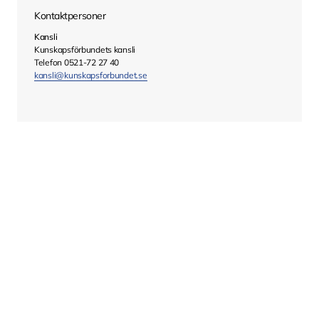
Kontaktpersoner
Kansli
Kunskapsförbundets kansli
Telefon 0521-72 27 40
kansli@kunskapsforbundet.se