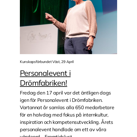
Kunskapsförbundet Väst, 29 April
Personalevent i
Drömfabriken!
Fredag den 17 april var det äntligen dags
igen för Personalevent i Drömfabriken.
Vartannat år samlas alla 650 medarbetare
för en halvdag med fokus på internkultur,
inspiration och kompetensutveckling. Årets
personalevent handlade om ett av våra
värdeord – Framtidslust...