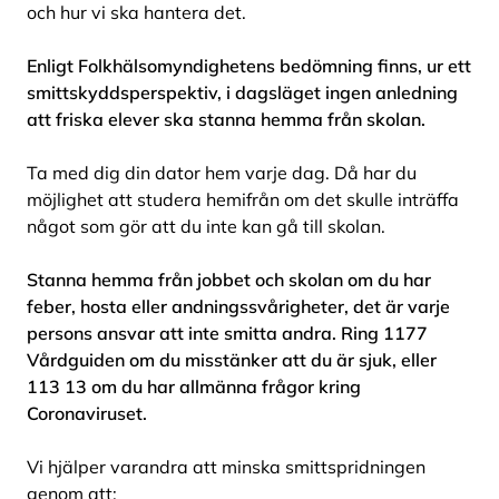
och hur vi ska hantera det.
Enligt Folkhälsomyndighetens bedömning finns, ur ett
smittskyddsperspektiv, i dagsläget ingen anledning
att friska elever ska stanna hemma från skolan.
Ta med dig din dator hem varje dag. Då har du
möjlighet att studera hemifrån om det skulle inträffa
något som gör att du inte kan gå till skolan.
Stanna hemma från jobbet och skolan om du har
feber, hosta eller andningssvårigheter, det är varje
persons ansvar att inte smitta andra. Ring 1177
Vårdguiden om du misstänker att du är sjuk, eller
113 13 om du har allmänna frågor kring
Coronaviruset.
Vi hjälper varandra att minska smittspridningen
genom att: