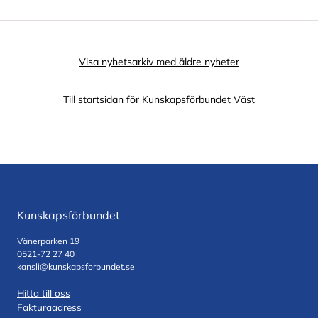
Visa nyhetsarkiv med äldre nyheter
Till startsidan för Kunskapsförbundet Väst
Kunskapsförbundet
Vänerparken 19
0521-72 27 40
kansli@kunskapsforbundet.se
Hitta till oss
Fakturaadress