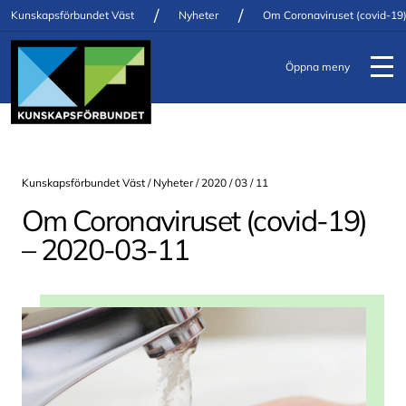
/
/
Kunskapsförbundet Väst
Nyheter
Om Coronaviruset (covid-19
Öppna meny
Kunskapsförbundet Väst /
Nyheter
/ 2020 / 03 / 11
Om Coronaviruset (covid-19)
– 2020-03-11