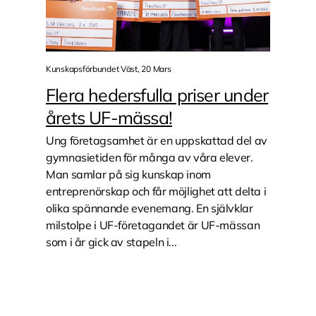
Kunskapsförbundet Väst, 20 Mars
Flera hedersfulla priser under
årets UF-mässa!
Ung företagsamhet är en uppskattad del av
gymnasietiden för många av våra elever.
Man samlar på sig kunskap inom
entreprenörskap och får möjlighet att delta i
olika spännande evenemang. En självklar
milstolpe i UF-företagandet är UF-mässan
som i år gick av stapeln i...