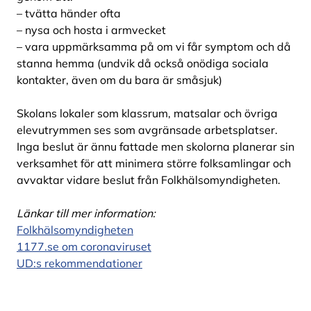
– tvätta händer ofta
– nysa och hosta i armvecket
– vara uppmärksamma på om vi får symptom och då
stanna hemma (undvik då också onödiga sociala
kontakter, även om du bara är småsjuk)
Skolans lokaler som klassrum, matsalar och övriga
elevutrymmen ses som avgränsade arbetsplatser.
Inga beslut är ännu fattade men skolorna planerar sin
verksamhet för att minimera större folksamlingar och
avvaktar vidare beslut från Folkhälsomyndigheten.
Länkar till mer information:
Folkhälsomyndigheten
1177.se om coronaviruset
UD:s rekommendationer