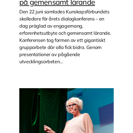
på gemensamt lärande
Den 22 juni samlades Kunskapsförbundets
skolledare för årets dialogkonferens – en
dag präglad av engagemang,
erfarenhetsutbyte och gemensamt lärande.
Konferensen tog formen av ett gigantiskt
grupparbete där alla fick bidra. Genom
presentationer av pågående
utvecklingsarbeten...