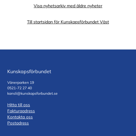
Visa nyhetsarkiv med äldre nyheter
Till startsidan för Kunskapsförbundet Väst
Kunskapsförbundet
Vänerparken 19
0521-72 27 40
kansli@kunskapsforbundet.se
Hitta till oss
Fakturaadress
Kontakta oss
Postadress