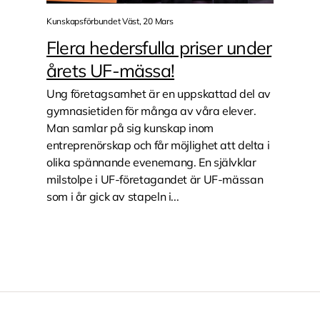
Kunskapsförbundet Väst, 20 Mars
Flera hedersfulla priser under
årets UF-mässa!
Ung företagsamhet är en uppskattad del av
gymnasietiden för många av våra elever.
Man samlar på sig kunskap inom
entreprenörskap och får möjlighet att delta i
olika spännande evenemang. En självklar
milstolpe i UF-företagandet är UF-mässan
som i år gick av stapeln i...