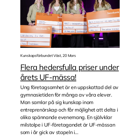
Kunskapsförbundet Väst, 20 Mars
Flera hedersfulla priser under
årets UF-mässa!
Ung företagsamhet är en uppskattad del av
gymnasietiden för många av våra elever.
Man samlar på sig kunskap inom
entreprenörskap och får möjlighet att delta i
olika spännande evenemang. En självklar
milstolpe i UF-företagandet är UF-mässan
som i år gick av stapeln i...