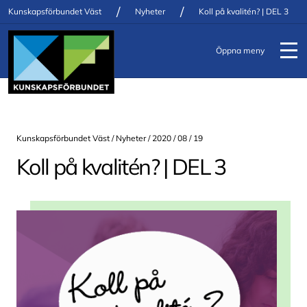
/
/
Kunskapsförbundet Väst
Nyheter
Koll på kvalitén? | DEL 3
Öppna meny
Kunskapsförbundet Väst /
Nyheter
/ 2020 / 08 / 19
Koll på kvalitén? | DEL 3