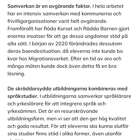
Samverkan är en avgörande faktor.
I hela arbetet
har en intensiv samverkan med kommunerna och
frivilligorganisationer varit helt avgörande.
Framförallt har Röda Korset och Rädda Barnen gjort
enorma insatser för att ge dessa ungdomar stöd på
alla sätt. I början av 2020 förändrades dessutom
deras boendesituation, då eleverna inte kunde bo
kvar hos Migrationsverket. Efter en tid av oro och
många möten kunde dock även detta få en bra
lösning.
De skräddarsydda utbildningarna kombineras med
språkstudier.
I utbildningarna samverkar språklärare
och yrkeslärare för att integrera språk och
yrkesämnen. Det är en resurskrävande
utbildningsform, men vi ser att den ger hög kvalitet
och goda resultat. För att eleverna ska kunna slutför
sina studier finns stöd i olika former, även utanför