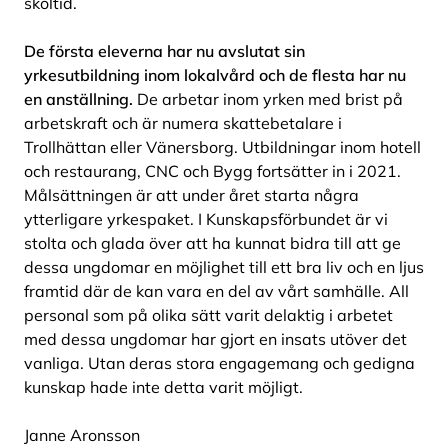
skoltid.
De första eleverna har nu avslutat sin
yrkesutbildning inom lokalvård och de flesta har nu
en anställning.
De arbetar inom yrken med brist på
arbetskraft och är numera skattebetalare i
Trollhättan eller Vänersborg. Utbildningar inom hotell
och restaurang, CNC och Bygg fortsätter in i 2021.
Målsättningen är att under året starta några
ytterligare yrkespaket. I Kunskapsförbundet är vi
stolta och glada över att ha kunnat bidra till att ge
dessa ungdomar en möjlighet till ett bra liv och en ljus
framtid där de kan vara en del av vårt samhälle. All
personal som på olika sätt varit delaktig i arbetet
med dessa ungdomar har gjort en insats utöver det
vanliga. Utan deras stora engagemang och gedigna
kunskap hade inte detta varit möjligt.
Janne Aronsson