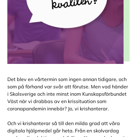
Det blev en vårtermin som ingen annan tidigare, och
som på förhand var svår att förutse. Men vad händer
i Skolsverige och inte minst inom Kunskapsförbundet
Väst när vi drabbas av en krissituation som
coronapandemin innebär? Jo, vi krishanterar.
Och vi krishanterar så till den milda grad att våra
digitala hjälpmedel går heta. Från en skolvardag