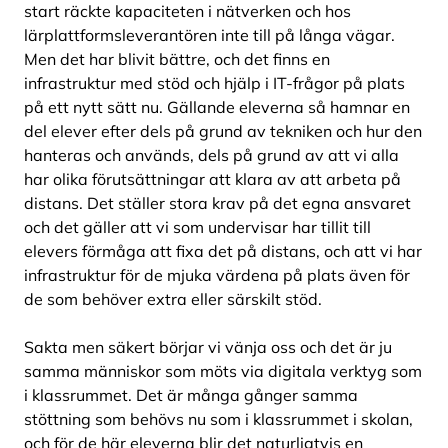
start räckte kapaciteten i nätverken och hos
lärplattformsleverantören inte till på långa vägar.
Men det har blivit bättre, och det finns en
infrastruktur med stöd och hjälp i IT-frågor på plats
på ett nytt sätt nu. Gällande eleverna så hamnar en
del elever efter dels på grund av tekniken och hur den
hanteras och används, dels på grund av att vi alla
har olika förutsättningar att klara av att arbeta på
distans. Det ställer stora krav på det egna ansvaret
och det gäller att vi som undervisar har tillit till
elevers förmåga att fixa det på distans, och att vi har
infrastruktur för de mjuka värdena på plats även för
de som behöver extra eller särskilt stöd.
Sakta men säkert börjar vi vänja oss och det är ju
samma människor som möts via digitala verktyg som
i klassrummet. Det är många gånger samma
stöttning som behövs nu som i klassrummet i skolan,
och för de här eleverna blir det naturligtvis en