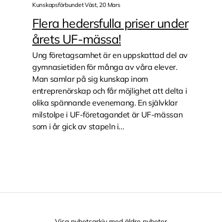
Kunskapsförbundet Väst, 20 Mars
Flera hedersfulla priser under
årets UF-mässa!
Ung företagsamhet är en uppskattad del av
gymnasietiden för många av våra elever.
Man samlar på sig kunskap inom
entreprenörskap och får möjlighet att delta i
olika spännande evenemang. En självklar
milstolpe i UF-företagandet är UF-mässan
som i år gick av stapeln i...
Visa nyhetsarkiv med äldre nyheter