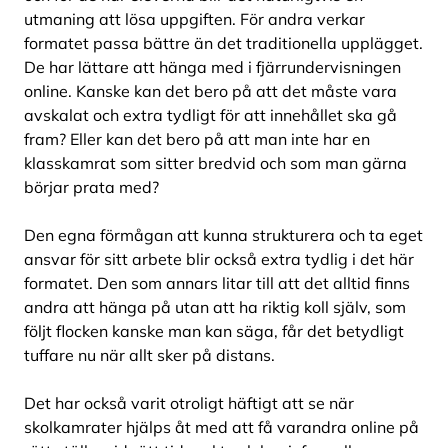
utmaning att lösa uppgiften. För andra verkar
formatet passa bättre än det traditionella upplägget.
De har lättare att hänga med i fjärrundervisningen
online. Kanske kan det bero på att det måste vara
avskalat och extra tydligt för att innehållet ska gå
fram? Eller kan det bero på att man inte har en
klasskamrat som sitter bredvid och som man gärna
börjar prata med?
Den egna förmågan att kunna strukturera och ta eget
ansvar för sitt arbete blir också extra tydlig i det här
formatet. Den som annars litar till att det alltid finns
andra att hänga på utan att ha riktig koll själv, som
följt flocken kanske man kan säga, får det betydligt
tuffare nu när allt sker på distans.
Det har också varit otroligt häftigt att se när
skolkamrater hjälps åt med att få varandra online på