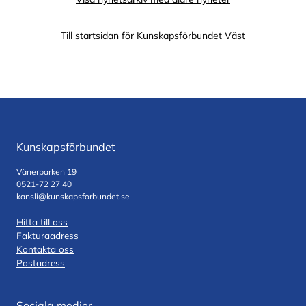
Till startsidan för Kunskapsförbundet Väst
Kunskapsförbundet
Vänerparken 19
0521-72 27 40
kansli@kunskapsforbundet.se
Hitta till oss
Fakturaadress
Kontakta oss
Postadress
Sociala medier