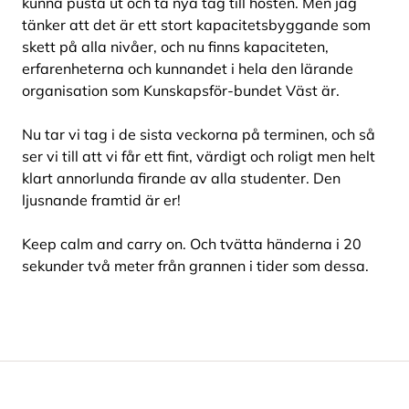
kunna pusta ut och ta nya tag till hösten. Men jag
tänker att det är ett stort kapacitetsbyggande som
skett på alla nivåer, och nu finns kapaciteten,
erfarenheterna och kunnandet i hela den lärande
organisation som Kunskapsför-bundet Väst är.
Nu tar vi tag i de sista veckorna på terminen, och så
ser vi till att vi får ett fint,
värdigt och r
olig
t men helt
klart annorlunda firande av alla studenter. Den
ljusnande framtid är er!
Keep calm and carry on. Och tvätta händerna i 20
sekunder två meter från grannen i tider som dessa.