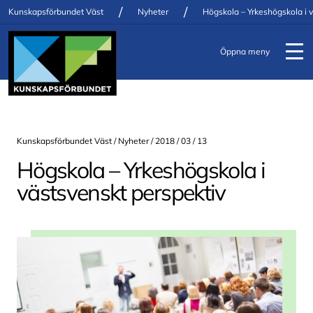
/
/
Kunskapsförbundet Väst
Nyheter
Högskola – Yrkeshögskola i 
Öppna meny
Kunskapsförbundet Väst /
Nyheter
/ 2018 / 03 / 13
Högskola – Yrkeshögskola i
västsvenskt perspektiv