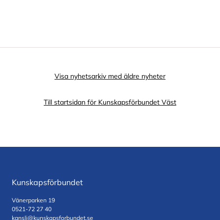
Visa nyhetsarkiv med äldre nyheter
Till startsidan för Kunskapsförbundet Väst
Kunskapsförbundet
Vänerparken 19
0521-72 27 40
kansli@kunskapsforbundet.se