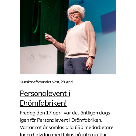
Kunskapsförbundet Väst, 29 April
Personalevent i
Drömfabriken!
Fredag den 17 april var det äntligen dags
igen för Personalevent i Drömfabriken.
Vartannat år samlas alla 650 medarbetare
för en halvdag med fokus på internkultur,