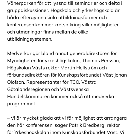
Vänerparken för att lyssna till seminarier och delta i
gruppdiskussioner. Högskola och yrkeshögskola är
båda eftergymnasiala utbildningsformer och
konferensen kommer kretsa kring vilka möjligheter
och utmaningar finns mellan de olika
utbildningsystemen.
Medverkar gör bland annat generaldirektören för
Myndigheten för yrkeshögskolan, Thomas Persson,
Högskolan Västs rektor Martin Hellström och
förbundsdirektören för Kunskapsförbundet Väst Johan
Olofson. Representanter för TCO, Västra
Götalandsregionen och Västsvenska
Handelskammaren kommer också att medverka i
programmet.
– Vi är mycket glada att vi får möjlighet att arrangera
den här konferensen, säger Patrik Bredberg, rektor
för Yrkeshögskolan inom Kunskapsförbundet Väst. Vi