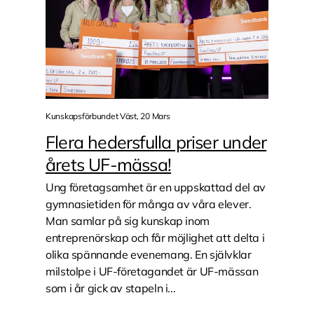
Kunskapsförbundet Väst, 20 Mars
Flera hedersfulla priser under
årets UF-mässa!
Ung företagsamhet är en uppskattad del av
gymnasietiden för många av våra elever.
Man samlar på sig kunskap inom
entreprenörskap och får möjlighet att delta i
olika spännande evenemang. En självklar
milstolpe i UF-företagandet är UF-mässan
som i år gick av stapeln i...