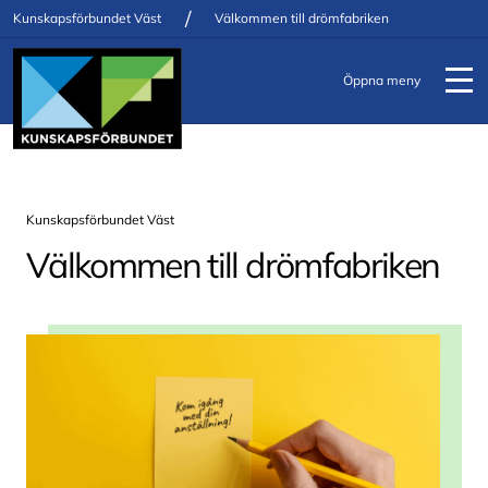
/
Kunskapsförbundet Väst
Välkommen till drömfabriken
Öppna meny
Kunskapsförbundet Väst
Välkommen till drömfabriken