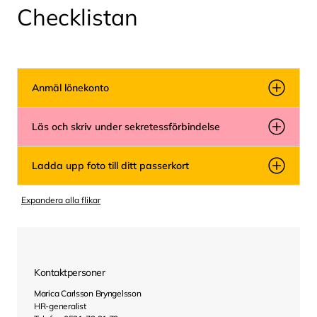
Checklistan
Anmäl lönekonto
Läs och skriv under sekretessförbindelse
Ladda upp foto till ditt passerkort
Expandera alla flikar
Kontaktpersoner
Marica Carlsson Bryngelsson
HR-generalist